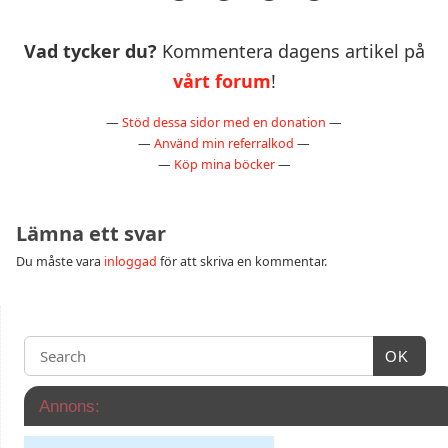
Vad tycker du?
Kommentera dagens artikel på
vårt forum
!
—
Stöd dessa sidor med en donation
—
—
Använd min referralkod
—
—
Köp mina böcker
—
Lämna ett svar
Du måste vara
inloggad
för att skriva en kommentar.
OK
Annons: