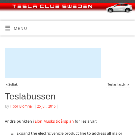
MENU
«
Soltak
Teslas lastbil
»
Teslabussen
By
Tibor Blomhäll
|
25 juli, 2016
|
Andra punkten i
Elon Musks tioårsplan
för Tesla var:
Expand the electric vehicle product line to address all major