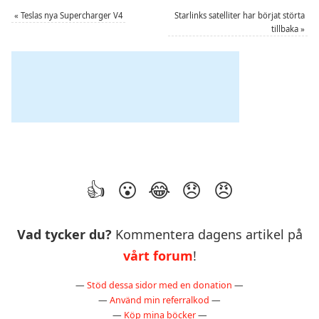
«
Teslas nya Supercharger V4
Starlinks satelliter har börjat störta
tillbaka
»
Vad tycker du?
Kommentera dagens artikel på
vårt forum
!
—
Stöd dessa sidor med en donation
—
—
Använd min referralkod
—
—
Köp mina böcker
—