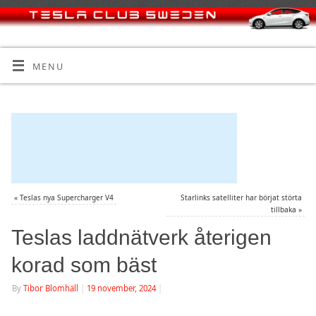
MENU
«
Teslas nya Supercharger V4
Starlinks satelliter har börjat störta
tillbaka
»
Teslas laddnätverk återigen
korad som bäst
By
Tibor Blomhäll
|
19 november, 2024
|