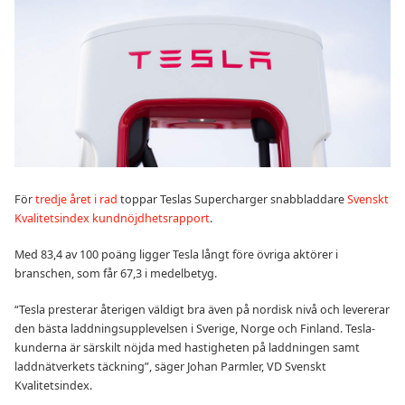
För
tredje året i rad
toppar Teslas Supercharger snabbladdare
Svenskt
Kvalitetsindex kundnöjdhetsrapport
.
Med 83,4 av 100 poäng ligger Tesla långt före övriga aktörer i
branschen, som får 67,3 i medelbetyg.
“Tesla presterar återigen väldigt bra även på nordisk nivå och levererar
den bästa laddningsupplevelsen i Sverige, Norge och Finland. Tesla-
kunderna är särskilt nöjda med hastigheten på laddningen samt
laddnätverkets täckning”, säger Johan Parmler, VD Svenskt
Kvalitetsindex.