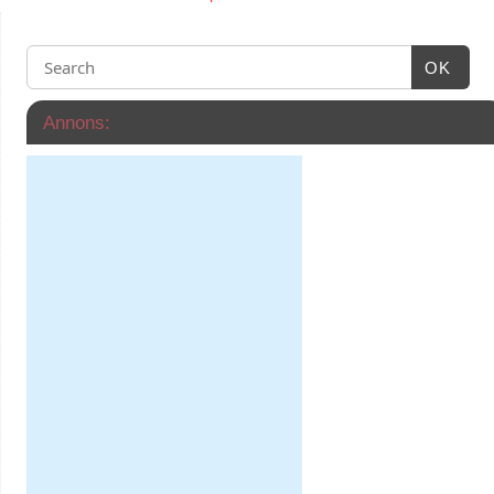
OK
Annons: