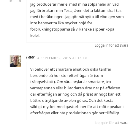
Jag producerar mer el med mina solpaneler än vad
jag förbrukar i min Tesla, även detta faktum skall tas
med i beräkningen. Jag gör nätnytta till elbolgen som
inte behöver ta lika mycket höjd för
förbrukningstopparna så vi kanske slipper köpa
kolel.
Logga in för att svara
Peter
4 SEPTEMBER, 2015 AT 13:10
Vi behöver ett smartare elnät och olika tariffer
beroende på hur stor efterfrågan är (som
trängselskatt). Om våra prylar är smartare, tex
värmepannan eller billaddaren drar ner på effekten
där efterfrågan är hög och då priset är högt kan ett
bättre utnyttjande av elen göras. Och det kostar
väldigt mycket med gasturbiner för att möte peakar i
efterfrågan eller när produktionen går ner tillfälligt.
Logga in för att svara