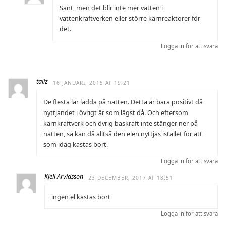
Sant, men det blir inte mer vatten i
vattenkraftverken eller större kärnreaktorer för
det.
Logga in för att svara
taliz
16 JANUARI, 2015 AT 19:21
De flesta lär ladda på natten. Detta är bara positivt då
nyttjandet i övrigt är som lägst då. Och eftersom
kärnkraftverk och övrig baskraft inte stänger ner på
natten, så kan då alltså den elen nyttjas istället för att
som idag kastas bort.
Logga in för att svara
Kjell Arvidsson
23 DECEMBER, 2017 AT 18:51
ingen el kastas bort
Logga in för att svara