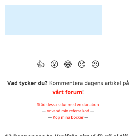
Vad tycker du?
Kommentera dagens artikel på
vårt forum
!
—
Stöd dessa sidor med en donation
—
—
Använd min referralkod
—
—
Köp mina böcker
—