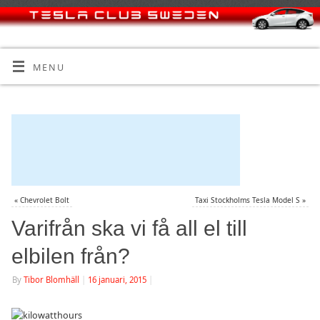
MENU
«
Chevrolet Bolt
Taxi Stockholms Tesla Model S
»
Varifrån ska vi få all el till
elbilen från?
By
Tibor Blomhäll
|
16 januari, 2015
|