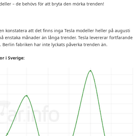
eller – de behövs för att bryta den mörka trenden!
även konstatera att det finns inga Tesla modeller heller på augusti
på enstaka månader än långa trender. Tesla levererar fortfarande
. Berlin fabriken har inte lyckats påverka trenden än.
or i Sverige: