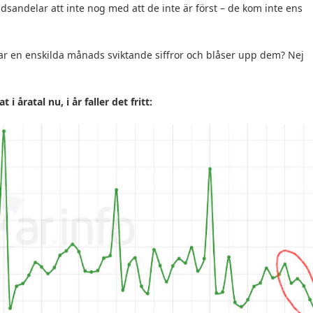
andelar att inte nog med att de inte är först – de kom inte ens
jar en enskilda månads sviktande siffror och blåser upp dem? Nej
 i åratal nu, i år faller det fritt: