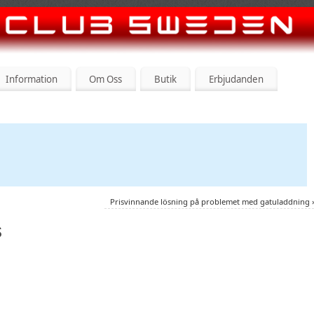
Information
Om Oss
Butik
Erbjudanden
Prisvinnande lösning på problemet med gatuladdning
s