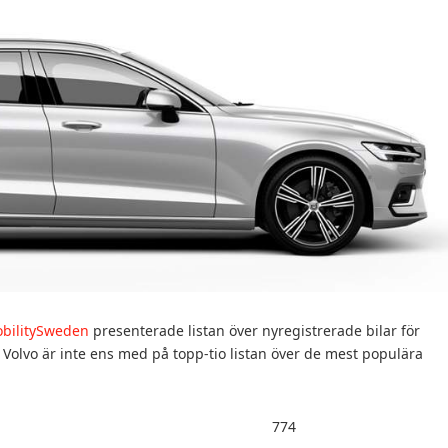
bilitySweden
presenterade listan över nyregistrerade bilar för
Volvo är inte ens med på topp-tio listan över de mest populära
774