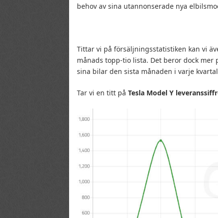
behov av sina utannonserade nya elbilsmod
Tittar vi på försäljningsstatistiken kan vi 
månads topp-tio lista. Det beror dock mer 
sina bilar den sista månaden i varje kvartal
Tar vi en titt på
Tesla Model Y leveranssiffr