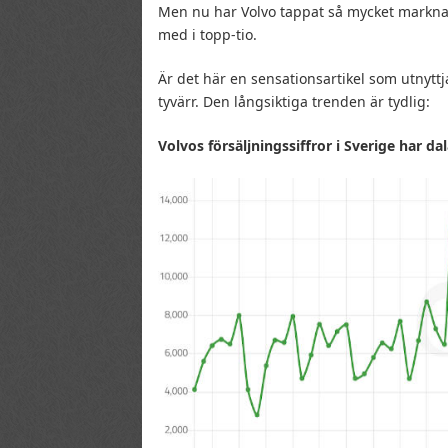
Men nu har Volvo tappat så mycket marknads
med i topp-tio.
Är det här en sensationsartikel som utnytt
tyvärr. Den långsiktiga trenden är tydlig:
Volvos försäljningssiffror i Sverige har dalat