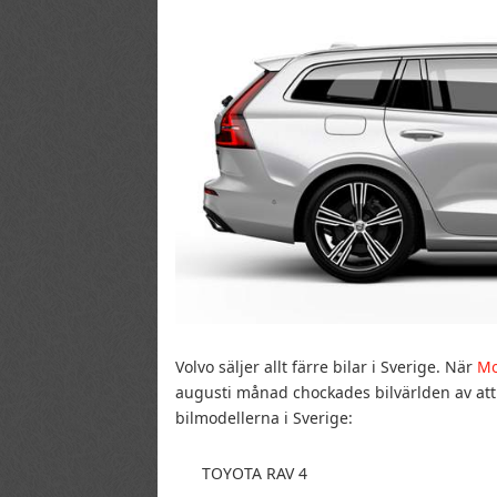
Volvo säljer allt färre bilar i Sverige. När
Mo
augusti månad chockades bilvärlden av att 
bilmodellerna i Sverige:
TOYOTA RAV 4