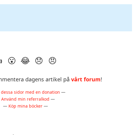
mentera dagens artikel på
vårt forum
!
 dessa sidor med en donation
—
—
Använd min referralkod
—
—
Köp mina böcker
—