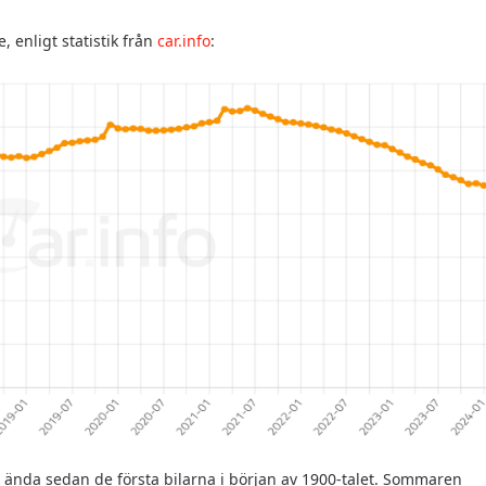
 enligt statistik från
car.info
:
at ända sedan de första bilarna i början av 1900-talet. Sommaren