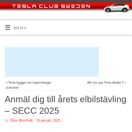
MENU
«
Tesla bygger om Supercharger
Allt om nya Tesla Model Y
»
stationer
Anmäl dig till årets elbilstävling
– SECC 2025
By
Tibor Blomhäll
|
10 januari, 2025
|