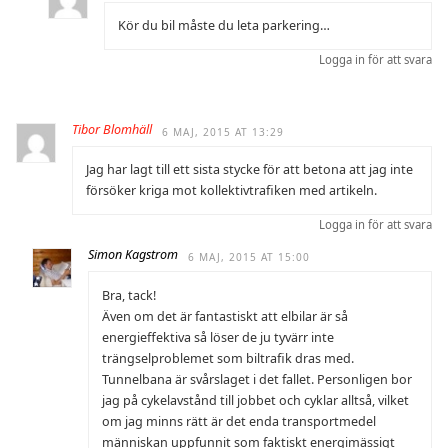
Kör du bil måste du leta parkering…
Logga in för att svara
Tibor Blomhäll
6 MAJ, 2015 AT 13:29
Jag har lagt till ett sista stycke för att betona att jag inte
försöker kriga mot kollektivtrafiken med artikeln.
Logga in för att svara
Simon Kagstrom
6 MAJ, 2015 AT 15:00
Bra, tack!
Även om det är fantastiskt att elbilar är så
energieffektiva så löser de ju tyvärr inte
trängselproblemet som biltrafik dras med.
Tunnelbana är svårslaget i det fallet. Personligen bor
jag på cykelavstånd till jobbet och cyklar alltså, vilket
om jag minns rätt är det enda transportmedel
människan uppfunnit som faktiskt energimässigt