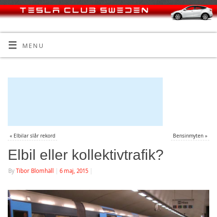
MENU
«
Elbilar slår rekord
Bensinmyten
»
Elbil eller kollektivtrafik?
By
Tibor Blomhäll
|
6 maj, 2015
|