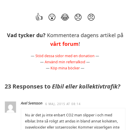
Vad tycker du?
Kommentera dagens artikel på
vårt forum
!
—
Stöd dessa sidor med en donation
—
—
Använd min referralkod
—
—
Köp mina böcker
—
23 Responses to
Elbil eller kollektivtrafik?
Axel Svensson
6 MAJ, 2015 AT 08:14
Nu är det ju inte enbart CO2 man slipper i och med
elbilar. Inte så roligt att andas in bland annat kolväten,
svaveloxider eller sotaerosoler. Kommer visserligen inte