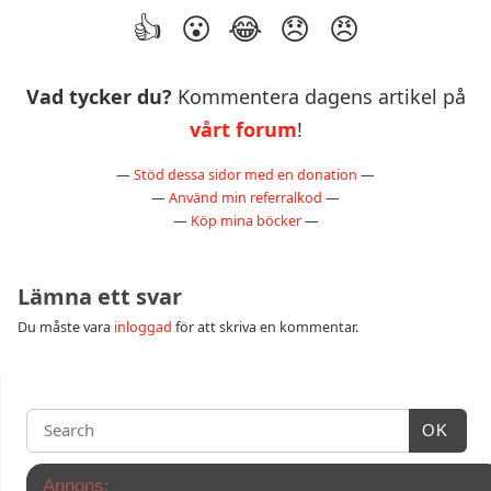
Vad tycker du?
Kommentera dagens artikel på
vårt forum
!
—
Stöd dessa sidor med en donation
—
—
Använd min referralkod
—
—
Köp mina böcker
—
Lämna ett svar
Du måste vara
inloggad
för att skriva en kommentar.
OK
Annons: