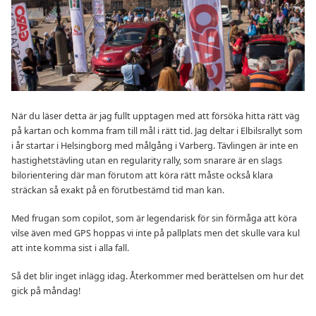
När du läser detta är jag fullt upptagen med att försöka hitta rätt väg
på kartan och komma fram till mål i rätt tid. Jag deltar i Elbilsrallyt som
i år startar i Helsingborg med målgång i Varberg. Tävlingen är inte en
hastighetstävling utan en regularity rally, som snarare är en slags
bilorientering där man förutom att köra rätt måste också klara
sträckan så exakt på en förutbestämd tid man kan.
Med frugan som copilot, som är legendarisk för sin förmåga att köra
vilse även med GPS hoppas vi inte på pallplats men det skulle vara kul
att inte komma sist i alla fall.
Så det blir inget inlägg idag. Återkommer med berättelsen om hur det
gick på måndag!