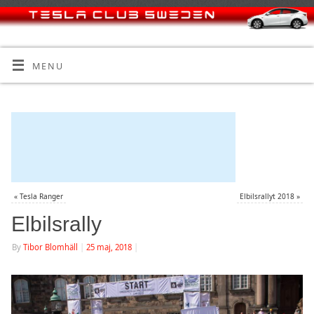
MENU
«
Tesla Ranger
Elbilsrallyt 2018
»
Elbilsrally
By
Tibor Blomhäll
|
25 maj, 2018
|