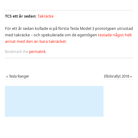
TCS ett år sedan:
Takräcke
För ett år sedan kollade vi på första Tesla Model 3 prototypen utrustad
med takräcke – och spekulerade om de egentligen
testade något helt
annat med den än bara takräcket.
Bookmark the
permalink
.
«
Tesla Ranger
Elbilsrallyt 2018
»