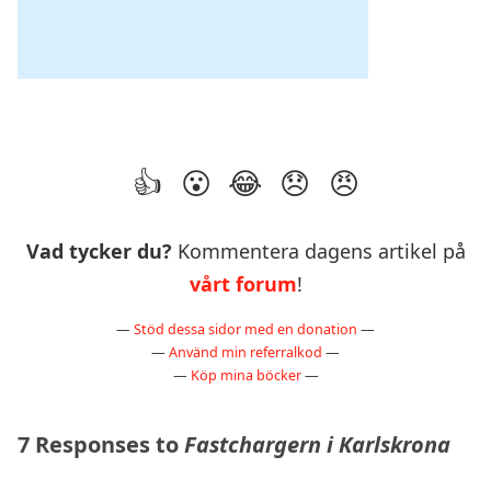
Vad tycker du?
Kommentera dagens artikel på
vårt forum
!
—
Stöd dessa sidor med en donation
—
—
Använd min referralkod
—
—
Köp mina böcker
—
7 Responses to
Fastchargern i Karlskrona