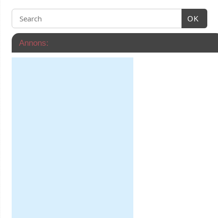
OK
Annons: