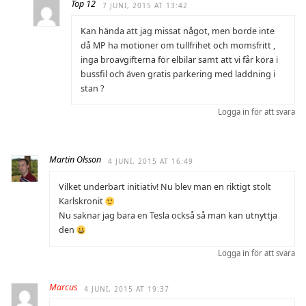
Top 12
7 JUNI, 2015 AT 13:42
Kan hända att jag missat något, men borde inte
då MP ha motioner om tullfrihet och momsfritt ,
inga broavgifterna för elbilar samt att vi får köra i
bussfil och även gratis parkering med laddning i
stan ?
Logga in för att svara
Martin Olsson
4 JUNI, 2015 AT 16:49
Vilket underbart initiativ! Nu blev man en riktigt stolt
Karlskronit
Nu saknar jag bara en Tesla också så man kan utnyttja
den
Logga in för att svara
Marcus
4 JUNI, 2015 AT 19:37