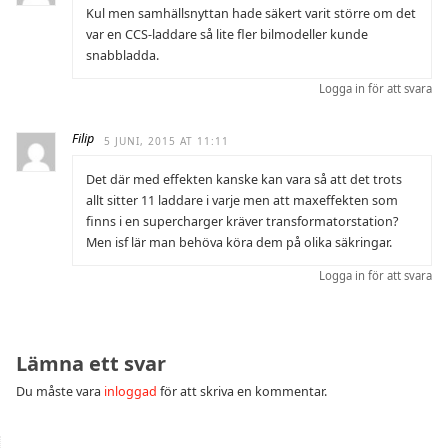
Kul men samhällsnyttan hade säkert varit större om det
var en CCS-laddare så lite fler bilmodeller kunde
snabbladda.
Logga in för att svara
Filip
5 JUNI, 2015 AT 11:11
Det där med effekten kanske kan vara så att det trots
allt sitter 11 laddare i varje men att maxeffekten som
finns i en supercharger kräver transformatorstation?
Men isf lär man behöva köra dem på olika säkringar.
Logga in för att svara
Lämna ett svar
Du måste vara
inloggad
för att skriva en kommentar.