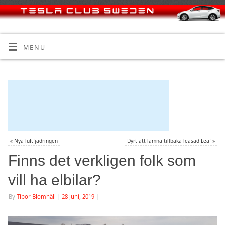
MENU
«
Nya luftfjädringen
Dyrt att lämna tillbaka leasad Leaf
»
Finns det verkligen folk som
vill ha elbilar?
By
Tibor Blomhäll
|
28 juni, 2019
|