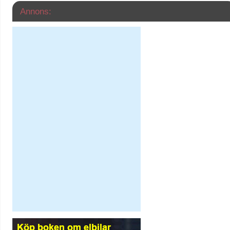
Annons: