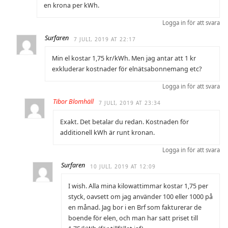
en krona per kWh.
Logga in för att svara
Surfaren
7 JULI, 2019 AT 22:17
Min el kostar 1,75 kr/kWh. Men jag antar att 1 kr
exkluderar kostnader för elnätsabonnemang etc?
Logga in för att svara
Tibor Blomhäll
7 JULI, 2019 AT 23:34
Exakt. Det betalar du redan. Kostnaden för
additionell kWh är runt kronan.
Logga in för att svara
Surfaren
10 JULI, 2019 AT 12:09
I wish. Alla mina kilowattimmar kostar 1,75 per
styck, oavsett om jag använder 100 eller 1000 på
en månad. Jag bor i en Brf som fakturerar de
boende för elen, och man har satt priset till