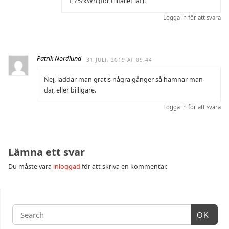
1,75/kWh (för tillfället iaf).
Logga in för att svara
Patrik Nordlund
31 JULI, 2019 AT 09:44
Nej, laddar man gratis några gånger så hamnar man
där, eller billigare.
Logga in för att svara
Lämna ett svar
Du måste vara
inloggad
för att skriva en kommentar.
OK