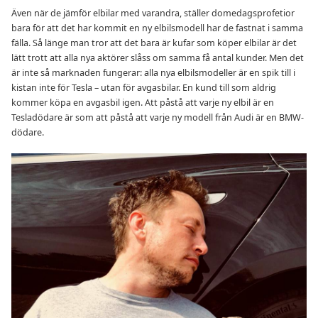
Även när de jämför elbilar med varandra, ställer domedagsprofetior
bara för att det har kommit en ny elbilsmodell har de fastnat i samma
fälla. Så länge man tror att det bara är kufar som köper elbilar är det
lätt trott att alla nya aktörer slåss om samma få antal kunder. Men det
är inte så marknaden fungerar: alla nya elbilsmodeller är en spik till i
kistan inte för Tesla – utan för avgasbilar. En kund till som aldrig
kommer köpa en avgasbil igen. Att påstå att varje ny elbil är en
Tesladödare är som att påstå att varje ny modell från Audi är en BMW-
dödare.