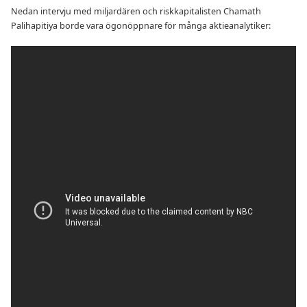
Nedan intervju med miljardären och riskkapitalisten Chamath
Palihapitiya borde vara ögonöppnare för många aktieanalytiker: