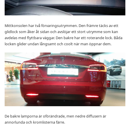
Mittkonsolen har två förvaringsutrymmen. Den främre täcks av ett
glidlock som åker åt sidan och avslöjar ett stort utrymme som kan
avdelas med flyttbara väggar. Den bakre har ett roterande lock. Båda
locken glider undan långsamt och coolt när man öppnar dem.
De bakre lamporna är oförändrade, men nedre diffusern är
annorlunda och kromlisterna färre.