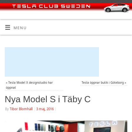
MENU
«
Tesla Model X designstudio har
Tesla öppnar butik i Göteborg
»
öppnat
Nya Model S i Täby C
By
Tibor Blomhäll
|
3 maj, 2016
|