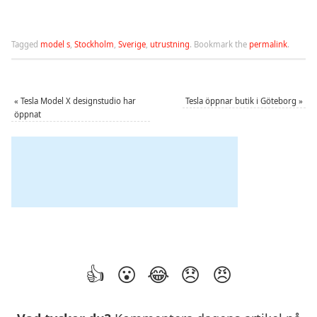
Tagged
model s
,
Stockholm
,
Sverige
,
utrustning
.
Bookmark the
permalink
.
«
Tesla Model X designstudio har
Tesla öppnar butik i Göteborg
»
öppnat