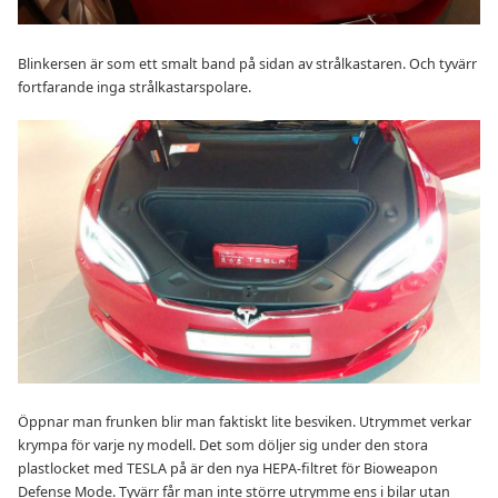
Blinkersen är som ett smalt band på sidan av strålkastaren. Och tyvärr
fortfarande inga strålkastarspolare.
Öppnar man frunken blir man faktiskt lite besviken. Utrymmet verkar
krympa för varje ny modell. Det som döljer sig under den stora
plastlocket med TESLA på är den nya HEPA-filtret för Bioweapon
Defense Mode. Tyvärr får man inte större utrymme ens i bilar utan