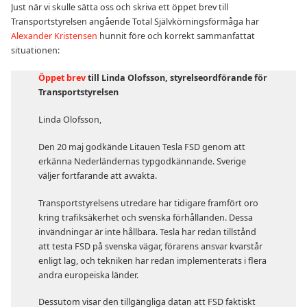
Just när vi skulle sätta oss och skriva ett öppet brev till
Transportstyrelsen angående Total Självkörningsförmåga har
Alexander Kristensen
hunnit före och korrekt sammanfattat
situationen:
Öppet brev
till Linda Olofsson, styrelseordförande för
Transportstyrelsen
Linda Olofsson,
Den 20 maj godkände Litauen Tesla FSD genom att
erkänna Nederländernas typgodkännande. Sverige
väljer fortfarande att avvakta.
Transportstyrelsens utredare har tidigare framfört oro
kring trafiksäkerhet och svenska förhållanden. Dessa
invändningar är inte hållbara. Tesla har redan tillstånd
att testa FSD på svenska vägar, förarens ansvar kvarstår
enligt lag, och tekniken har redan implementerats i flera
andra europeiska länder.
Dessutom visar den tillgängliga datan att FSD faktiskt