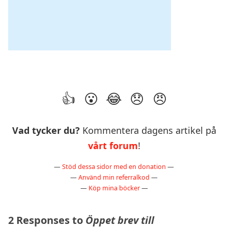
Vad tycker du?
Kommentera dagens artikel på
vårt forum
!
—
Stöd dessa sidor med en donation
—
—
Använd min referralkod
—
—
Köp mina böcker
—
2 Responses to
Öppet brev till