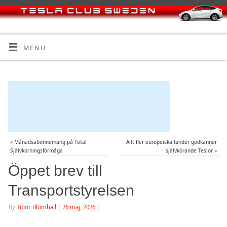
MENU
«
Månadsabonnemang på Total
Allt fler europeiska länder godkänner
Självkörningsförmåga
självkörande Teslor
»
Öppet brev till
Transportstyrelsen
By
Tibor Blomhäll
|
26 maj, 2026
|