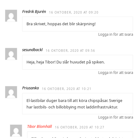
Fredrik Bjurén
16 OKTOBER, 2020 AT 09:20
Bra skrivet, hoppas det blir skärpning!
Logga in för att svara
sesundbackl
16 OKTOBER, 2020 AT 09:56
Heja, heja Tibor! Du slår huvudet på spiken.
Logga in för att svara
Priusanka
16 OKTOBER, 2020 AT 10:21
El-lastbilar duger bara till att köra chipspåsar. Sverige
har lastbils- och billobbying mot laddinfrastruktur.
Logga in för att svara
Tibor Blomhäll
16 OKTOBER, 2020 AT 10:27