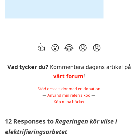
Vad tycker du?
Kommentera dagens artikel på
vårt forum
!
—
Stöd dessa sidor med en donation
—
—
Använd min referralkod
—
—
Köp mina böcker
—
12 Responses to
Regeringen kör vilse i
elektrifieringsarbetet