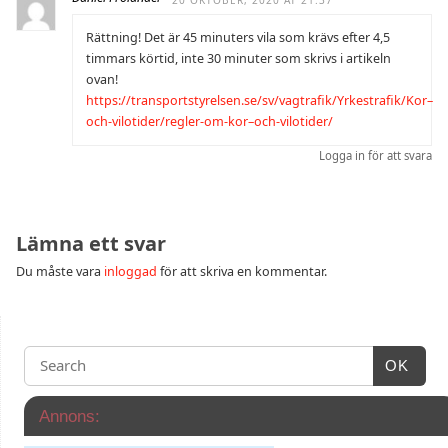
Rättning! Det är 45 minuters vila som krävs efter 4,5
timmars körtid, inte 30 minuter som skrivs i artikeln
ovan!
https://transportstyrelsen.se/sv/vagtrafik/Yrkestrafik/Kor–
och-vilotider/regler-om-kor–och-vilotider/
Logga in för att svara
Lämna ett svar
Du måste vara
inloggad
för att skriva en kommentar.
OK
Annons: