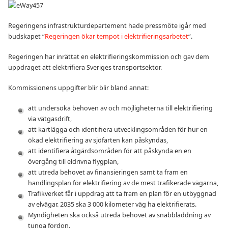
Regeringens infrastrukturdepartement hade pressmöte igår med
budskapet “
Regeringen ökar tempot i elektrifieringsarbetet
“.
Regeringen har inrättat en elektrifieringskommission och gav dem
uppdraget att elektrifiera Sveriges transportsektor.
Kommissionens uppgifter blir blir bland annat:
att undersöka behoven av och möjligheterna till elektrifiering
via vätgasdrift,
att kartlägga och identifiera utvecklingsområden för hur en
ökad elektrifiering av sjöfarten kan påskyndas,
att identifiera åtgärdsområden för att påskynda en en
övergång till eldrivna flygplan,
att utreda behovet av finansieringen samt ta fram en
handlingsplan för elektrifiering av de mest trafikerade vägarna,
Trafikverket får i uppdrag att ta fram en plan för en utbyggnad
av elvägar. 2035 ska 3 000 kilometer väg ha elektrifierats.
Myndigheten ska också utreda behovet av snabbladdning av
tunga fordon.