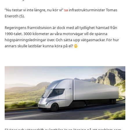
”Nu testar vi inte längre, nu kör vi”
sa
infrastrukturminister Tomas
Eneroth (S).
Regeringens framtidsvision är dock med all tydlighet hämtad från
1990-talet. 3000 kilometer av våra motorvägar vill de spänna
högspänningsledningar över. Och sätta upp vätgasmackar. För hur
annars skulle lastbilar kunna köra på el?