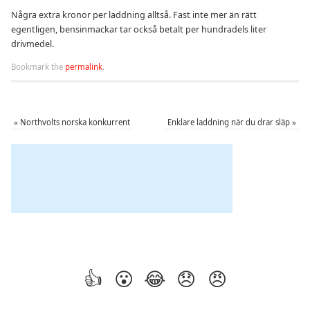
Några extra kronor per laddning alltså. Fast inte mer än rätt
egentligen, bensinmackar tar också betalt per hundradels liter
drivmedel.
Bookmark the
permalink
.
«
Northvolts norska konkurrent
Enklare laddning när du drar släp
»