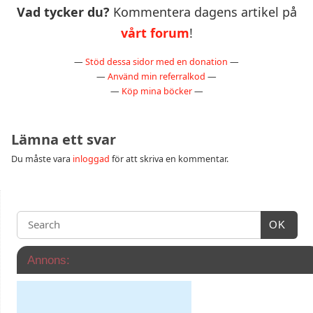
Vad tycker du?
Kommentera dagens artikel på
vårt forum
!
—
Stöd dessa sidor med en donation
—
—
Använd min referralkod
—
—
Köp mina böcker
—
Lämna ett svar
Du måste vara
inloggad
för att skriva en kommentar.
OK
Annons: