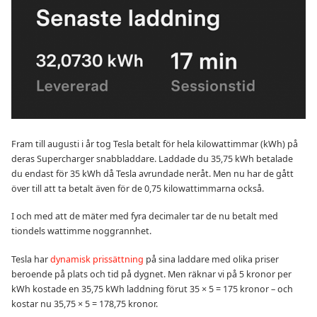
Fram till augusti i år tog Tesla betalt för hela kilowattimmar (kWh) på
deras Supercharger snabbladdare. Laddade du 35,75 kWh betalade
du endast för 35 kWh då Tesla avrundade neråt. Men nu har de gått
över till att ta betalt även för de 0,75 kilowattimmarna också.
I och med att de mäter med fyra decimaler tar de nu betalt med
tiondels wattimme noggrannhet.
Tesla har
dynamisk prissättning
på sina laddare med olika priser
beroende på plats och tid på dygnet. Men räknar vi på 5 kronor per
kWh kostade en 35,75 kWh laddning förut 35 × 5 = 175 kronor – och
kostar nu 35,75 × 5 = 178,75 kronor.