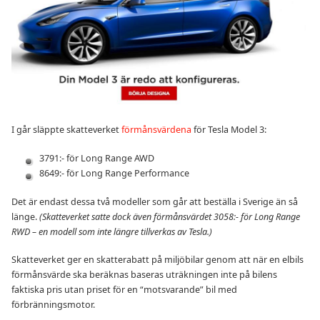
I går släppte skatteverket
förmånsvärdena
för Tesla Model 3:
3791:- för Long Range AWD
8649:- för Long Range Performance
Det är endast dessa två modeller som går att beställa i Sverige än så
länge.
(Skatteverket satte dock även förmånsvärdet 3058:- för Long Range
RWD – en modell som inte längre tillverkas av Tesla.)
Skatteverket ger en skatterabatt på miljöbilar genom att när en elbils
förmånsvärde ska beräknas baseras uträkningen inte på bilens
faktiska pris utan priset för en “motsvarande” bil med
förbränningsmotor.