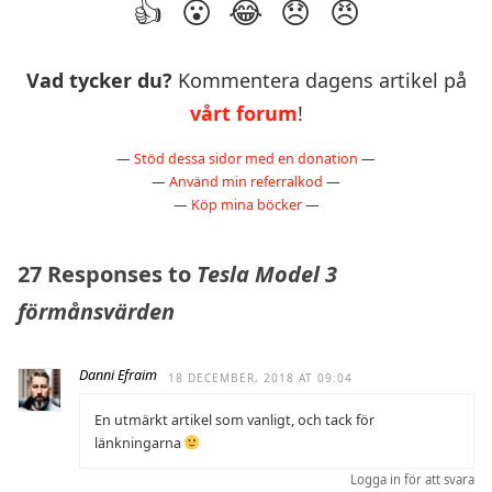
Vad tycker du?
Kommentera dagens artikel på
vårt forum
!
—
Stöd dessa sidor med en donation
—
—
Använd min referralkod
—
—
Köp mina böcker
—
27 Responses to
Tesla Model 3
förmånsvärden
Danni Efraim
18 DECEMBER, 2018 AT 09:04
En utmärkt artikel som vanligt, och tack för
länkningarna
Logga in för att svara