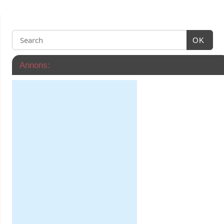
OK
Annons: