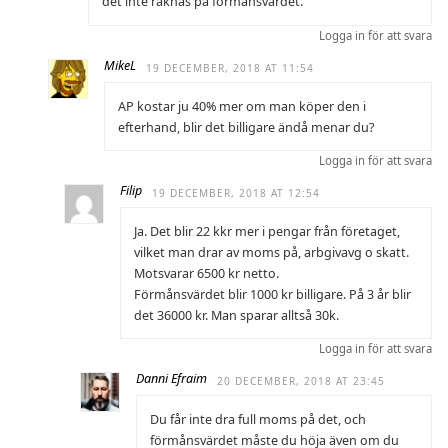
det inte räknas på förmånsvärdet.
Logga in för att svara
MikeL
19 DECEMBER, 2018 AT 11:54
AP kostar ju 40% mer om man köper den i
efterhand, blir det billigare ändå menar du?
Logga in för att svara
Filip
19 DECEMBER, 2018 AT 12:54
Ja. Det blir 22 kkr mer i pengar från företaget,
vilket man drar av moms på, arbgivavg o skatt.
Motsvarar 6500 kr netto.
Förmånsvärdet blir 1000 kr billigare. På 3 år blir
det 36000 kr. Man sparar alltså 30k.
Logga in för att svara
Danni Efraim
20 DECEMBER, 2018 AT 23:45
Du får inte dra full moms på det, och
förmånsvärdet måste du höja även om du