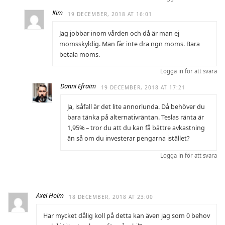
Kim
19 DECEMBER, 2018 AT 16:01
Jag jobbar inom vården och då är man ej
momsskyldig. Man får inte dra ngn moms. Bara
betala moms.
Logga in för att svara
Danni Efraim
19 DECEMBER, 2018 AT 17:21
Ja, isåfall är det lite annorlunda. Då behöver du
bara tänka på alternativräntan. Teslas ränta är
1,95% – tror du att du kan få bättre avkastning
än så om du investerar pengarna istället?
Logga in för att svara
Axel Holm
18 DECEMBER, 2018 AT 23:00
Har mycket dålig koll på detta kan även jag som 0 behov