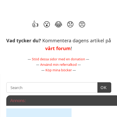
Vad tycker du?
Kommentera dagens artikel på
vårt forum
!
—
Stöd dessa sidor med en donation
—
—
Använd min referralkod
—
—
Köp mina böcker
—
OK
Annons: