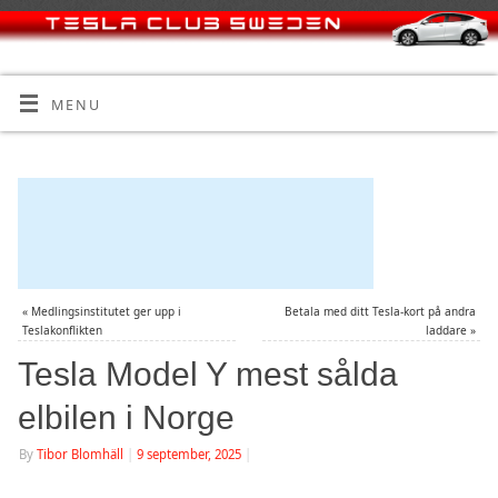
MENU
«
Medlingsinstitutet ger upp i
Betala med ditt Tesla-kort på andra
Teslakonflikten
laddare
»
Tesla Model Y mest sålda
elbilen i Norge
By
Tibor Blomhäll
|
9 september, 2025
|