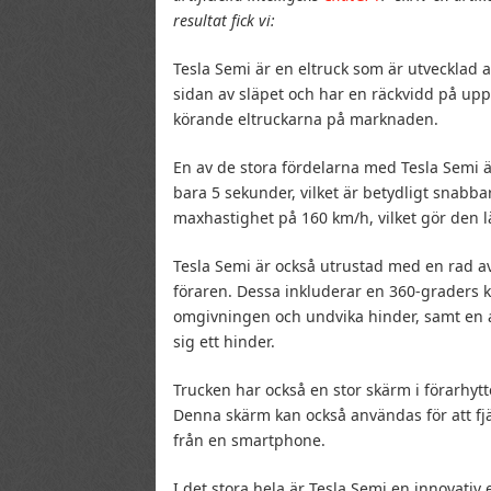
resultat fick vi:
Tesla Semi är en eltruck som är utvecklad 
sidan av släpet och har en räckvidd på upp 
körande eltruckarna på marknaden.
En av de stora fördelarna med Tesla Semi ä
bara 5 sekunder, vilket är betydligt sna
maxhastighet på 160 km/h, vilket gör den 
Tesla Semi är också utrustad med en rad av
föraren. Dessa inkluderar en 360-graders 
omgivningen och undvika hinder, samt en 
sig ett hinder.
Trucken har också en stor skärm i förarhytt
Denna skärm kan också användas för att fjä
från en smartphone.
I det stora hela är Tesla Semi en innovati