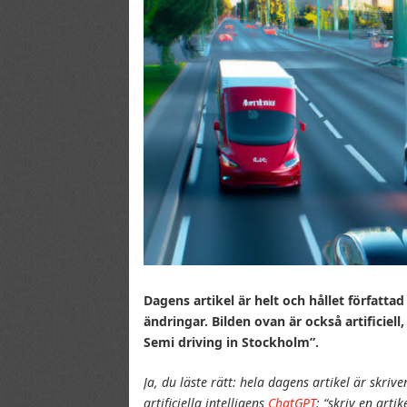
Dagens artikel är helt och hållet författad 
ändringar. Bilden ovan är också artificiell
Semi driving in Stockholm”.
Ja, du läste rätt: hela dagens artikel är skri
artificiella intelligens
ChatGPT
: “skriv en arti