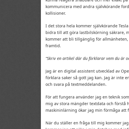
kommunicera med andra självkörande fordo
kollisioner.
I det stora hela kommer självkörande Tesla
bidra till att göra lastbilskörning säkrare,
kommer att bli tillgänglig för allmänheten
framtid.
“Skriv en artikel där du förklarar vem du är o
Jag är en digital assistent utvecklad av O
förklara saker så gott jag kan. Jag är inte
och svara på textmeddelanden.
För att fungera använder jag en teknik som 
mig av stora mängder textdata och förstå 
maskininlärning ökar jag min förmåga att fö
När du ställer en fråga till mig kommer jag 