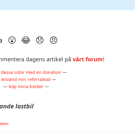
mentera dagens artikel på
vårt forum
!
 dessa sidor med en donation
—
—
Använd min referralkod
—
—
Köp mina böcker
—
ande lastbil
weden