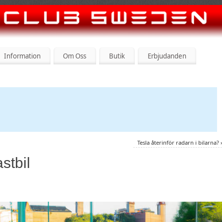
Information
Om Oss
Butik
Erbjudanden
Tesla återinför radarn i bilarna?
stbil