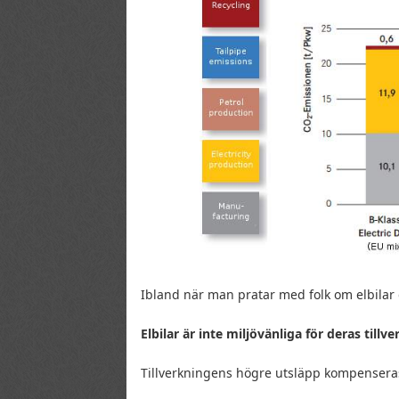
Ibland när man pratar med folk om elbilar 
Elbilar är inte miljövänliga för deras till
Tillverkningens högre utsläpp kompenseras