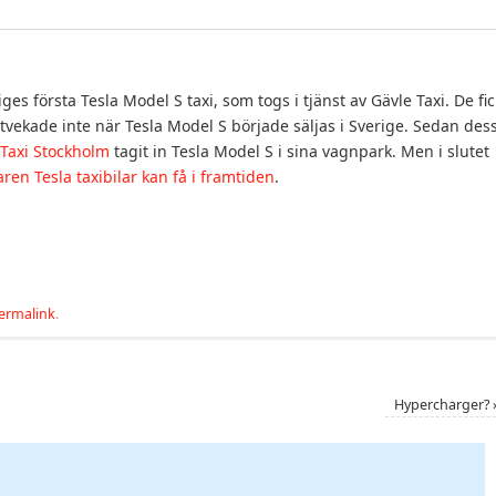
ges första Tesla Model S taxi, som togs i tjänst av Gävle Taxi. De fic
 tvekade inte när Tesla Model S började säljas i Sverige. Sedan des
Taxi Stockholm
tagit in Tesla Model S i sina vagnpark. Men i slutet
ren Tesla taxibilar kan få i framtiden
.
ermalink
.
Hypercharger?