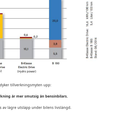
dyker tillverkningsmyten upp:
verkning är mer smutsig än bensinbilars.
 av lägre utsläpp under bilens livslängd.