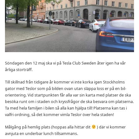
Söndagen den 12 maj ska vi på Tesla Club Sweden åter igen ha vår
årliga storträff.
Till skillnad från tidigare år kommer vi inte korka igen Stockholms
gator med Teslor som på bilden ovan utan släppa loss er på en bil-
orientering. Vid startpunkten får alla var sin karta med platser de ska
besöka runt om i staden och kryssfrågor de ska besvara om platserna.
Ta med hela familjen i bilen så alla kan hjälpa till! Platserna kan tas i
valfri ordning, så det kommer vimla Teslor över hela staden!
Målgång på hemlig plats (hoppas alla hittar dit
) där vi kommer
avnjuta en underbar lunch tillsammans.