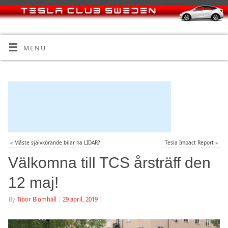
MENU
«
Måste självkörande bilar ha LIDAR?
Tesla Impact Report
»
Välkomna till TCS årsträff den
12 maj!
By
Tibor Blomhäll
|
29 april, 2019
|