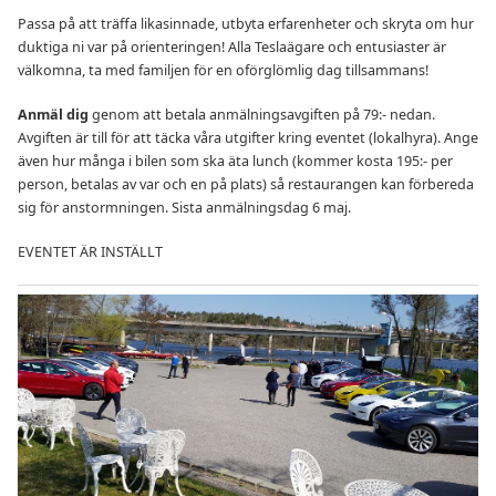
Passa på att träffa likasinnade, utbyta erfarenheter och skryta om hur
duktiga ni var på orienteringen! Alla Teslaägare och entusiaster är
välkomna, ta med familjen för en oförglömlig dag tillsammans!
Anmäl dig
genom att betala anmälningsavgiften på 79:- nedan.
Avgiften är till för att täcka våra utgifter kring eventet (lokalhyra). Ange
även hur många i bilen som ska äta lunch (kommer kosta 195:- per
person, betalas av var och en på plats) så restaurangen kan förbereda
sig för anstormningen. Sista anmälningsdag 6 maj.
EVENTET ÄR INSTÄLLT