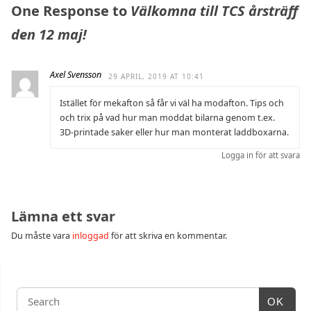
One Response to
Välkomna till TCS årsträff
den 12 maj!
Axel Svensson
29 APRIL, 2019 AT 10:41
Istället för mekafton så får vi väl ha modafton. Tips och
och trix på vad hur man moddat bilarna genom t.ex.
3D-printade saker eller hur man monterat laddboxarna.
Logga in för att svara
Lämna ett svar
Du måste vara
inloggad
för att skriva en kommentar.
OK