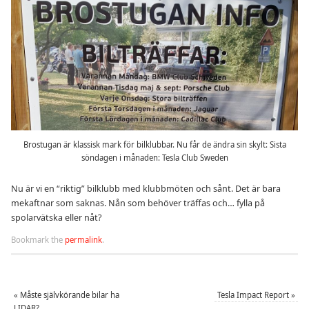
Brostugan är klassisk mark för bilklubbar. Nu får de ändra sin skylt: Sista
söndagen i månaden: Tesla Club Sweden
Nu är vi en “riktig” bilklubb med klubbmöten och sånt. Det är bara
mekaftnar som saknas. Nån som behöver träffas och… fylla på
spolarvätska eller nåt?
Bookmark the
permalink
.
«
Måste självkörande bilar ha
Tesla Impact Report
»
LIDAR?