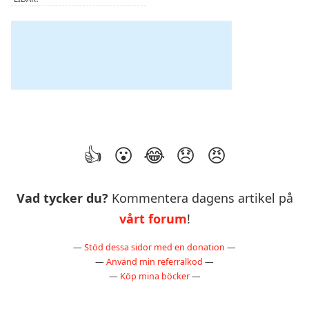
Vad tycker du?
Kommentera dagens artikel på
vårt forum
!
—
Stöd dessa sidor med en donation
—
—
Använd min referralkod
—
—
Köp mina böcker
—