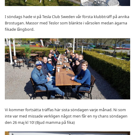
I söndags hade vi på Tesla Club Sweden vår första klubbträff på anrika
Brostugan. Massor med Teslor som blänkte i vårsolen medan ägarna
fikade långbord.
Vi kommer fortsätta träffas här sista söndagen varje månad. Ni som
inte var med missade verkligen något men får en ny chans söndagen
den 26 maj kl 10! (Bjud mamma på fika)