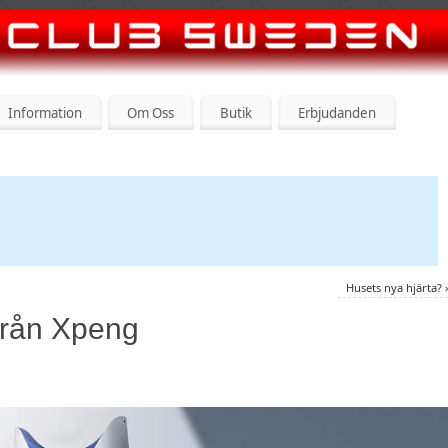
Information
Om Oss
Butik
Erbjudanden
Husets nya hjärta?
från Xpeng