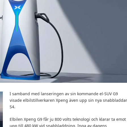
I samband med lanseringen av sin kommande el-SUV G9
visade elbilstillverkaren Xpeng även upp sin nya snabbladda
S4.
Elbilen Xpeng G9 får ju 800 volts teknologi och klarar ta emot
upp till 480 kW vid snabbladdning. Inga av dagens