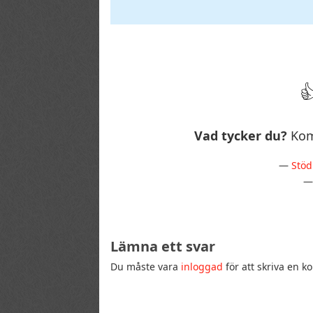
Vad tycker du?
Kom
—
Stöd
Lämna ett svar
Du måste vara
inloggad
för att skriva en 