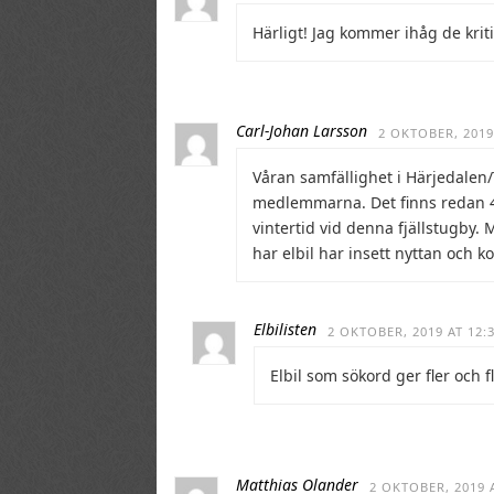
Härligt! Jag kommer ihåg de kri
Carl-Johan Larsson
2 OKTOBER, 2019
Våran samfällighet i Härjedalen/
medlemmarna. Det finns redan 4 
vintertid vid denna fjällstugby.
har elbil har insett nyttan och 
Elbilisten
2 OKTOBER, 2019 AT 12:
Elbil som sökord ger fler och 
Matthias Olander
2 OKTOBER, 2019 A