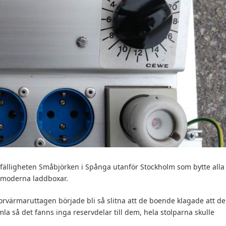
älligheten Småbjörken i Spånga utanför Stockholm som bytte alla
l moderna laddboxar.
rvärmaruttagen började bli så slitna att de boende klagade att de
mla så det fanns inga reservdelar till dem, hela stolparna skulle