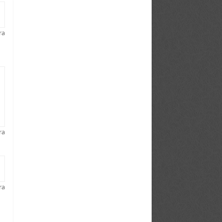
ra
ra
ra