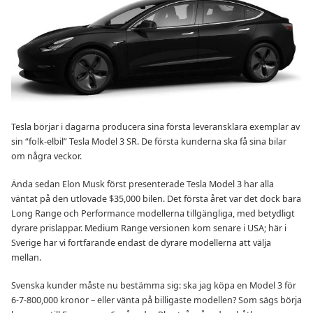
Tesla börjar i dagarna producera sina första leveransklara exemplar av
sin “folk-elbil” Tesla Model 3 SR. De första kunderna ska få sina bilar
om några veckor.
Ända sedan Elon Musk först presenterade Tesla Model 3 har alla
väntat på den utlovade $35,000 bilen. Det första året var det dock bara
Long Range och Performance modellerna tillgängliga, med betydligt
dyrare prislappar. Medium Range versionen kom senare i USA; här i
Sverige har vi fortfarande endast de dyrare modellerna att välja
mellan.
Svenska kunder måste nu bestämma sig: ska jag köpa en Model 3 för
6-7-800,000 kronor – eller vänta på billigaste modellen? Som sägs börja