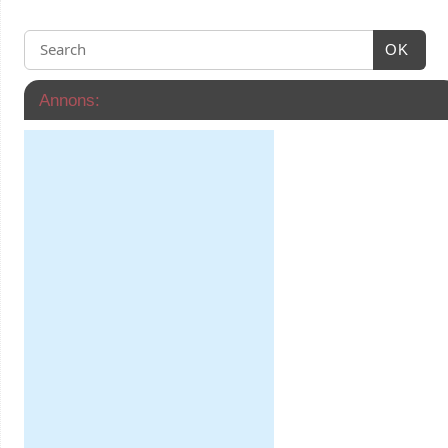
OK
Annons: