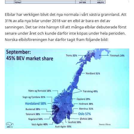
Elbilar har verkligen blivit det nya normala i vårt västra grannland. Att
31% av alla nya bilar under 2018 var en elbil är bara en del av
sanningen. Det tar inte hänsyn till att många elbilar debuterade först
senare under året och kunde därför inte köpas under hela perioden.
Norska elbilsföreningen har därför tagit fram följande bild: