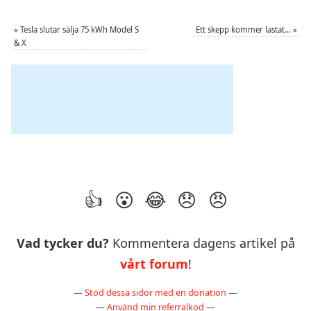
«
Tesla slutar sälja 75 kWh Model S
Ett skepp kommer lastat…
»
& X
Vad tycker du?
Kommentera dagens artikel på
vårt forum
!
—
Stöd dessa sidor med en donation
—
—
Använd min referralkod
—