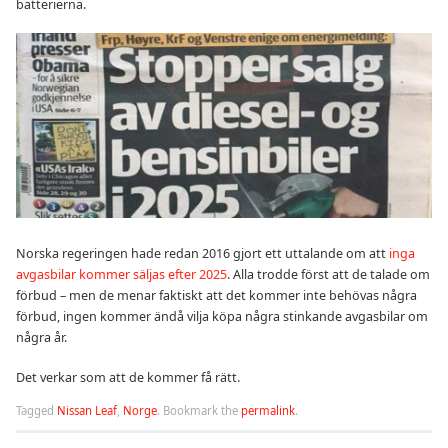
batterierna.
Norska regeringen hade redan 2016 gjort ett uttalande om att
inga
avgasbilar kommer säljas efter 2025
. Alla trodde först att de talade om
förbud – men de menar faktiskt att det kommer inte behövas några
förbud, ingen kommer ändå vilja köpa några stinkande avgasbilar om
några år.
Det verkar som att de kommer få rätt.
Tagged
Nissan Leaf
,
Norge
.
Bookmark the
permalink
.