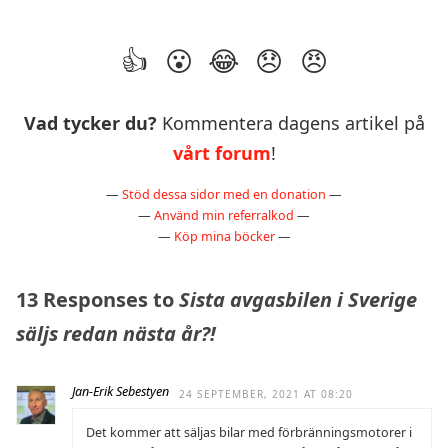
Vad tycker du?
Kommentera dagens artikel på
vårt forum
!
—
Stöd dessa sidor med en donation
—
—
Använd min referralkod
—
—
Köp mina böcker
—
13 Responses to
Sista avgasbilen i Sverige
säljs redan nästa år?!
Jan-Erik Sebestyen
24 SEPTEMBER, 2021 AT 08:20
Det kommer att säljas bilar med förbränningsmotorer i