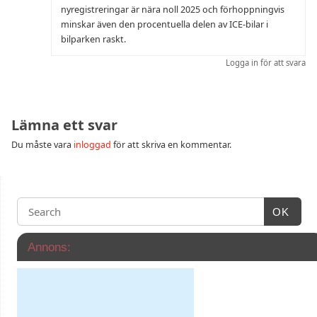
nyregistreringar är nära noll 2025 och förhoppningvis
minskar även den procentuella delen av ICE-bilar i
bilparken raskt.
Logga in för att svara
Lämna ett svar
Du måste vara
inloggad
för att skriva en kommentar.
OK
Annons: