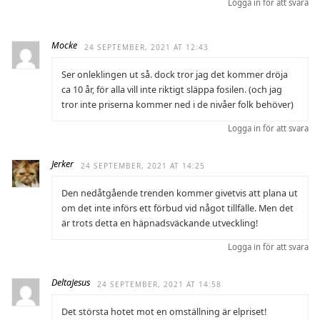
Logga in för att svara
Mocke
24 SEPTEMBER, 2021 AT 12:43
Ser onleklingen ut så. dock tror jag det kommer dröja
ca 10 år, för alla vill inte riktigt släppa fosilen. (och jag
tror inte priserna kommer ned i de nivåer folk behöver)
Logga in för att svara
Jerker
24 SEPTEMBER, 2021 AT 14:25
Den nedåtgående trenden kommer givetvis att plana ut
om det inte införs ett förbud vid något tillfälle. Men det
är trots detta en häpnadsväckande utveckling!
Logga in för att svara
DeltaJesus
24 SEPTEMBER, 2021 AT 14:58
Det största hotet mot en omställning är elpriset!