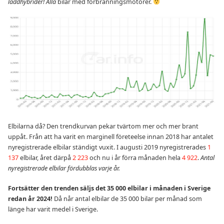
laddhybrider!
Alla
bilar med förbränningsmotorer.
Elbilarna då? Den trendkurvan pekar tvärtom mer och mer brant
uppåt. Från att ha varit en marginell företeelse innan 2018 har antalet
nyregistrerade elbilar ständigt vuxit. I augusti 2019 nyregistrerades
1
137
elbilar, året därpå
2 223
och nu i år förra månaden hela
4 922
.
Antal
nyregistrerade elbilar fördubblas varje år.
Fortsätter den trenden säljs det 35 000 elbilar i månaden i Sverige
redan år 2024!
Då når antal elbilar de 35 000 bilar per månad som
länge har varit medel i Sverige.