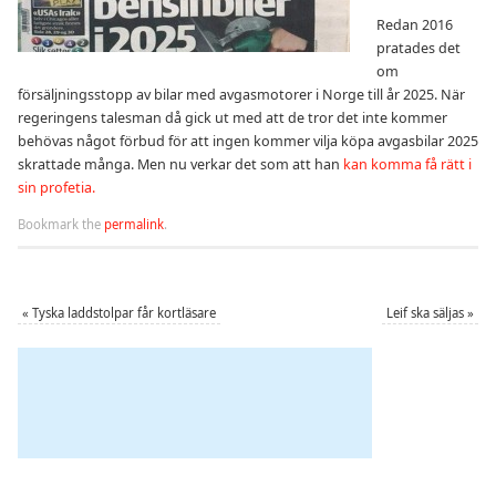
Redan 2016
pratades det
om
försäljningsstopp av bilar med avgasmotorer i Norge till år 2025. När
regeringens talesman då gick ut med att de tror det inte kommer
behövas något förbud för att ingen kommer vilja köpa avgasbilar 2025
skrattade många. Men nu verkar det som att han
kan komma få rätt i
sin profetia.
Bookmark the
permalink
.
«
Tyska laddstolpar får kortläsare
Leif ska säljas
»