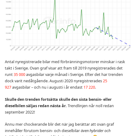
Antal nyregistrerade bilar med förbränningsmotorer minskar i rask
takt i Sverige. Ovan graf visar att fram till 2019 nyregistrerades det
runt
35 000
avgasbilar varje månad i Sverige. Efter det har trenden
dock varit nedåtgående. Augusti 2020 nyregistrerades
25
927
avgasbilar – och nu i augusti i år endast
17 220
.
Skulle den trenden fortsätta skulle den sista bensin- eller
dieselbilen säljas redan nästa år.
Trendlinjen når noll redan
september 2022!
Ännu mer chockerande blir det när jag berättar att ovan graf
innehåller förutom bensin- och dieselbilar
även hybrider och