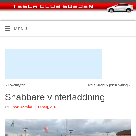
MENU
«
Cykelmyten
Tesla Model S prissänkning
»
Snabbare vinterladdning
By
Tibor Blomhäll
|
13 maj, 2016
|