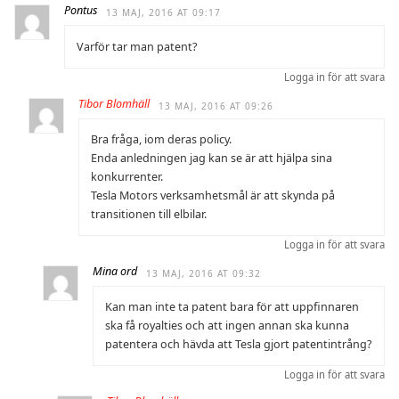
Pontus
13 MAJ, 2016 AT 09:17
Varför tar man patent?
Logga in för att svara
Tibor Blomhäll
13 MAJ, 2016 AT 09:26
Bra fråga, iom deras policy.
Enda anledningen jag kan se är att hjälpa sina
konkurrenter.
Tesla Motors verksamhetsmål är att skynda på
transitionen till elbilar.
Logga in för att svara
Mina ord
13 MAJ, 2016 AT 09:32
Kan man inte ta patent bara för att uppfinnaren
ska få royalties och att ingen annan ska kunna
patentera och hävda att Tesla gjort patentintrång?
Logga in för att svara