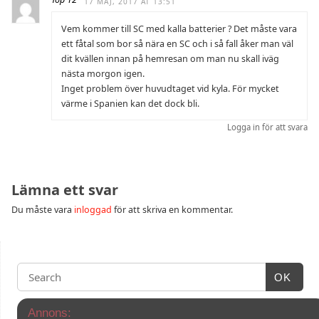
17 MAJ, 2017 AT 13:51
Vem kommer till SC med kalla batterier ? Det måste vara
ett fåtal som bor så nära en SC och i så fall åker man väl
dit kvällen innan på hemresan om man nu skall iväg
nästa morgon igen.
Inget problem över huvudtaget vid kyla. För mycket
värme i Spanien kan det dock bli.
Logga in för att svara
Lämna ett svar
Du måste vara
inloggad
för att skriva en kommentar.
OK
Annons: