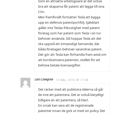
Som en attraktiv arbetsgivare är det också
bra att skaparna får patent att lägga till sina
CVn.
Men framförallt fortsätter Tesla att bygga
upp en defensiv patentportfölj. Självklart
gäller inte Teslas frikostighet med patent
företag som har patent som Tesla i sin tur
behöver använda. Då hoppas Tesla att det
ska uppstå ett ömsesidigt beroende, där
båda företagen behöver varandras patent.
Det gör att Tesla kan förhandla fram avtal om
att korslicensiera patenten, istället för att
behöva betala licensavgifter.
Lars Löwgren
13 MAJ, 2016 AT 17:08
Det räcker med att publicera idéerna så går
de inte att patentera. Det är också betydligt
billigare än att patentera, så klart.
En orsak kan vara att de registrerade
patentet innan de gick ut med sin policy. Det