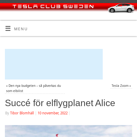
MENU
«
Den nya budgeten – så påverkas du
Tesla Zoom
»
som elbilist
Succé för elflygplanet Alice
By
Tibor Blomhäll
|
10 november, 2022
|