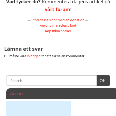
Vad tycker du?
Kommentera dagens artikel på
vårt forum
!
—
Stöd dessa sidor med en donation
—
—
Använd min referralkod
—
—
Köp mina böcker
—
Lämna ett svar
Du måste vara
inloggad
för att skriva en kommentar.
OK
Annons: