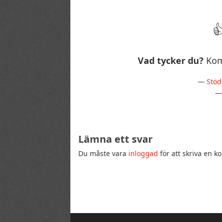
Vad tycker du?
Kom
—
Stöd
Lämna ett svar
Du måste vara
inloggad
för att skriva en 