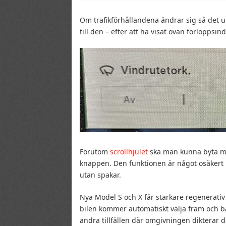
Om trafikförhållandena ändrar sig så det 
till den – efter att ha visat ovan förloppsin
Förutom
scrollhjulet
ska man kunna byta mell
knappen. Den funktionen är något osäkert 
utan spakar.
Nya Model S och X får starkare regenerati
bilen kommer automatiskt välja fram och b
andra tillfällen där omgivningen dikterar 