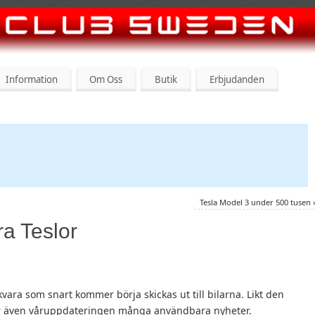
Information
Om Oss
Butik
Erbjudanden
Tesla Model 3 under 500 tusen
ra Teslor
ara som snart kommer börja skickas ut till bilarna. Likt den
ller även våruppdateringen många användbara nyheter.