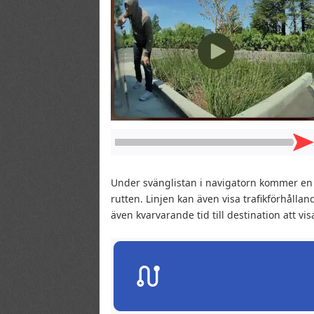
Under svänglistan i navigatorn kommer en 
rutten. Linjen kan även visa trafikförhål
även kvarvarande tid till destination att v