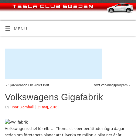
MENU
«
Självkörande Chevrolet Bolt
Nytt värvningsprogram
»
Volkswagens Gigafabrik
By
Tibor Blomhäll
|
31 maj, 2016
|
Volkswagens chef för elbilar Thomas Lieber berättade några dagar
sedan om företagets planer att tillverka en miljon elbilar per år år