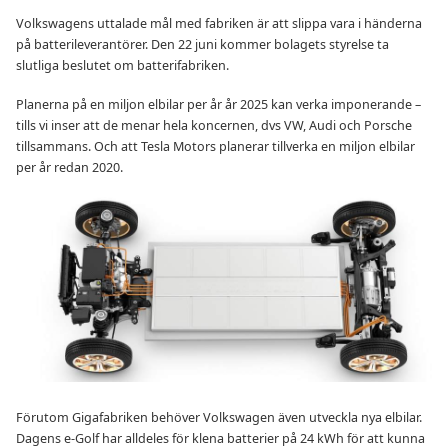
Volkswagens uttalade mål med fabriken är att slippa vara i händerna
på batterileverantörer. Den 22 juni kommer bolagets styrelse ta
slutliga beslutet om batterifabriken.
Planerna på en miljon elbilar per år år 2025 kan verka imponerande –
tills vi inser att de menar hela koncernen, dvs VW, Audi och Porsche
tillsammans. Och att Tesla Motors planerar tillverka en miljon elbilar
per år redan 2020.
Förutom Gigafabriken behöver Volkswagen även utveckla nya elbilar.
Dagens e-Golf har alldeles för klena batterier på 24 kWh för att kunna