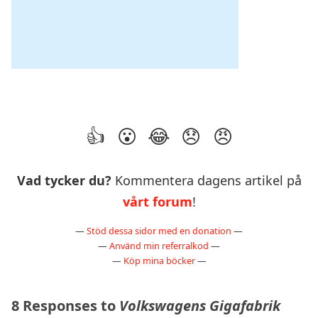
Vad tycker du?
Kommentera dagens artikel på
vårt forum
!
—
Stöd dessa sidor med en donation
—
—
Använd min referralkod
—
—
Köp mina böcker
—
8 Responses to
Volkswagens Gigafabrik