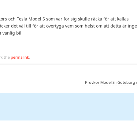
s och Tesla Model S som var för sig skulle räcka för att kallas
ker det väl till för att övertyga vem som helst om att detta är ing
 vanlig bil.
k the
permalink
.
Provkör Model S i Göteborg