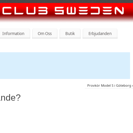
Information
Om Oss
Butik
Erbjudanden
Provkör Model S i Göteborg
rande?