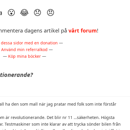
mentera dagens artikel på
vårt forum
!
 dessa sidor med en donation
—
—
Använd min referralkod
—
—
Köp mina böcker
—
utionerande?
ll ha den som mall när jag pratar med folk som inte förstår
ak som är revolutionerande. Det blir nr 11 …säkerheten. Högsta
ar. Testmaskiner som inte klarar av att trycka sönder bilen från