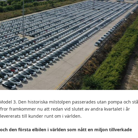
la Model 3. Den historiska milstolpen passerades utan pompa och stå
fror framkommer nu att redan vid slutet av andra kvartalet i år
vererats till kunder runt om i världen.
 och den första elbilen i världen som nått en miljon tillverkade