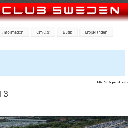
Information
Om Oss
Butik
Erbjudanden
MG ZS EV provkörd
l 3