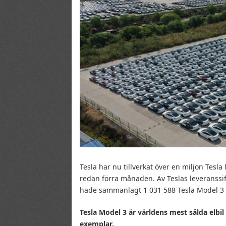
Tesla har nu tillverkat över en miljon Tes
redan förra månaden. Av Teslas leveranssif
hade sammanlagt 1 031 588 Tesla Model 3 le
Tesla Model 3 är världens mest sålda elbil
exemplar.