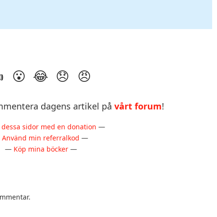
mentera dagens artikel på
vårt forum
!
 dessa sidor med en donation
—
—
Använd min referralkod
—
—
Köp mina böcker
—
kommentar.