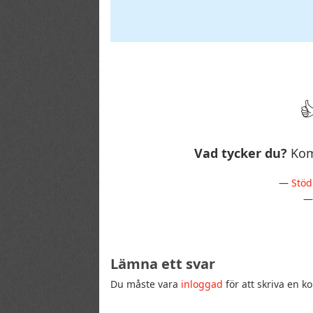
Vad tycker du?
Kom
—
Stöd
Lämna ett svar
Du måste vara
inloggad
för att skriva en 