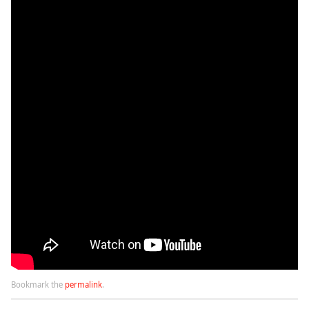
Bookmark the
permalink
.