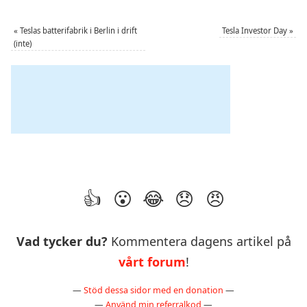
«
Teslas batterifabrik i Berlin i drift
Tesla Investor Day
»
(inte)
Vad tycker du?
Kommentera dagens artikel på
vårt forum
!
—
Stöd dessa sidor med en donation
—
—
Använd min referralkod
—