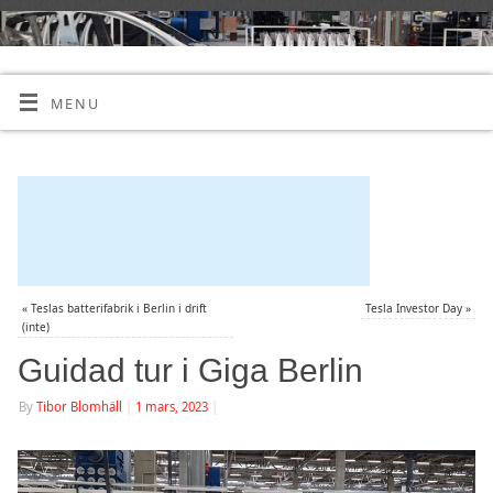
MENU
«
Teslas batterifabrik i Berlin i drift
Tesla Investor Day
»
(inte)
Guidad tur i Giga Berlin
By
Tibor Blomhäll
|
1 mars, 2023
|