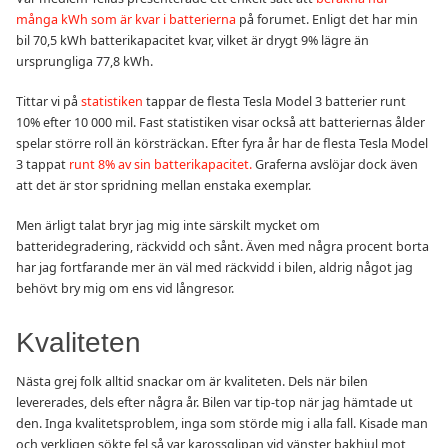
många kWh som är kvar i batterierna
på forumet. Enligt det har min
bil 70,5 kWh batterikapacitet kvar, vilket är drygt 9% lägre än
ursprungliga 77,8 kWh.
Tittar vi på
statistiken
tappar de flesta Tesla Model 3 batterier runt
10% efter 10 000 mil. Fast statistiken visar också att batteriernas ålder
spelar större roll än körsträckan. Efter fyra år har de flesta Tesla Model
3 tappat
runt 8% av sin batterikapacitet.
Graferna avslöjar dock även
att det är stor spridning mellan enstaka exemplar.
Men ärligt talat bryr jag mig inte särskilt mycket om
batteridegradering, räckvidd och sånt. Även med några procent borta
har jag fortfarande mer än väl med räckvidd i bilen, aldrig något jag
behövt bry mig om ens vid långresor.
Kvaliteten
Nästa grej folk alltid snackar om är kvaliteten. Dels när bilen
levererades, dels efter några år. Bilen var tip-top när jag hämtade ut
den. Inga kvalitetsproblem, inga som störde mig i alla fall. Kisade man
och verkligen sökte fel så var karossglipan vid vänster bakhjul mot