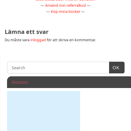
—
Använd min referralkod
—
—
Köp mina böcker
—
Lämna ett svar
Du måste vara
inloggad
för att skriva en kommentar.
OK
Annons: