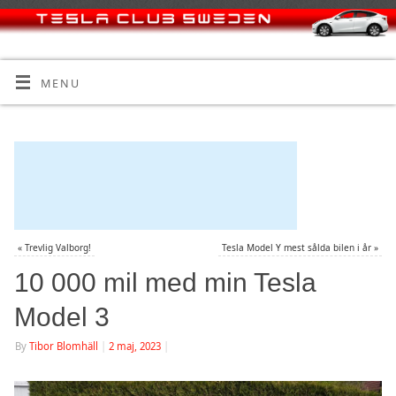
MENU
«
Trevlig Valborg!
Tesla Model Y mest sålda bilen i år
»
10 000 mil med min Tesla
Model 3
By
Tibor Blomhäll
|
2 maj, 2023
|