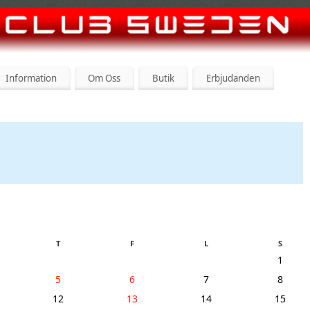
Information
Om Oss
Butik
Erbjudanden
T
F
L
S
1
5
6
7
8
12
13
14
15