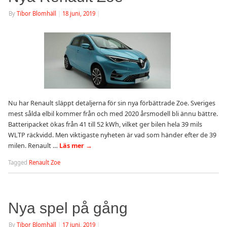
By
Tibor Blomhäll
|
18 juni, 2019
|
Nu har Renault släppt detaljerna för sin nya förbättrade Zoe. Sveriges
mest sålda elbil kommer från och med 2020 årsmodell bli ännu bättre.
Batteripacket ökas från 41 till 52 kWh, vilket ger bilen hela 39 mils
WLTP räckvidd. Men viktigaste nyheten är vad som händer efter de 39
milen. Renault …
Läs mer
→
Tagged
Renault Zoe
Nya spel på gång
By
Tibor Blomhäll
|
17 juni, 2019
|