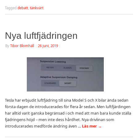
Tagged
debatt
,
tänkvärt
Nya luftfjädringen
By
Tibor Blomhäll
|
26 juni, 2019
|
Tesla har erbjudit luftfjädring till sina Model S och X bilar ända sedan
första dagen de introducerades för flera år sedan. Men luftfjärdingen
har alltid varit ganska begränsad i och med att man bara kunde ställa
fjädringens höjd – men inte dess hårdhet. Nya drivlinan som
introducerades medförde ändring även …
Läs mer
→