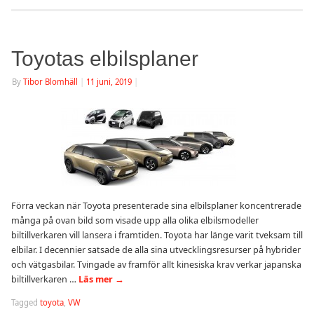
Toyotas elbilsplaner
By
Tibor Blomhäll
|
11 juni, 2019
|
Förra veckan när Toyota presenterade sina elbilsplaner koncentrerade
många på ovan bild som visade upp alla olika elbilsmodeller
biltillverkaren vill lansera i framtiden. Toyota har länge varit tveksam till
elbilar. I decennier satsade de alla sina utvecklingsresurser på hybrider
och vätgasbilar. Tvingade av framför allt kinesiska krav verkar japanska
biltillverkaren …
Läs mer
→
Tagged
toyota
,
VW