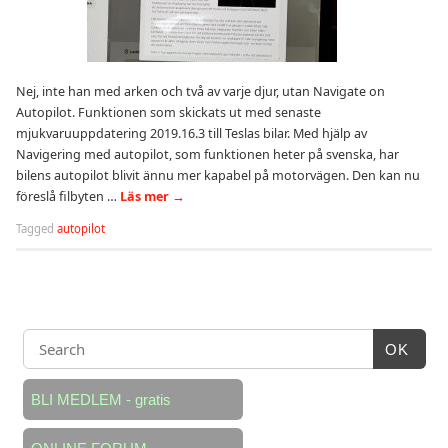
Nej, inte han med arken och två av varje djur, utan Navigate on
Autopilot. Funktionen som skickats ut med senaste
mjukvaruuppdatering 2019.16.3 till Teslas bilar. Med hjälp av
Navigering med autopilot, som funktionen heter på svenska, har
bilens autopilot blivit ännu mer kapabel på motorvägen. Den kan nu
föreslå filbyten …
Läs mer
→
Tagged
autopilot
OK
BLI MEDLEM - gratis