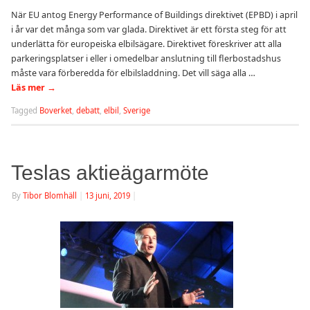
När EU antog Energy Performance of Buildings direktivet (EPBD) i april
i år var det många som var glada. Direktivet är ett första steg för att
underlätta för europeiska elbilsägare. Direktivet föreskriver att alla
parkeringsplatser i eller i omedelbar anslutning till flerbostadshus
måste vara förberedda för elbilsladdning. Det vill säga alla …
Läs mer
→
Tagged
Boverket
,
debatt
,
elbil
,
Sverige
Teslas aktieägarmöte
By
Tibor Blomhäll
|
13 juni, 2019
|