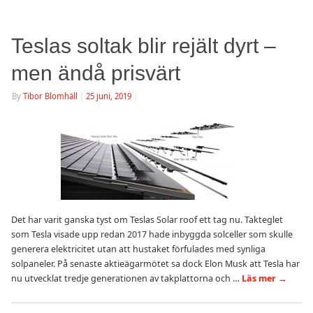
Teslas soltak blir rejält dyrt –
men ändå prisvärt
By
Tibor Blomhäll
|
25 juni, 2019
|
Det har varit ganska tyst om Teslas Solar roof ett tag nu. Takteglet
som Tesla visade upp redan 2017 hade inbyggda solceller som skulle
generera elektricitet utan att hustaket förfulades med synliga
solpaneler. På senaste aktieägarmötet sa dock Elon Musk att Tesla har
nu utvecklat tredje generationen av takplattorna och …
Läs mer
→