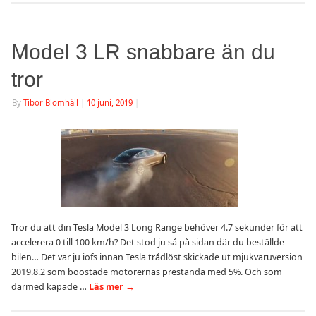
Model 3 LR snabbare än du
tror
By
Tibor Blomhäll
|
10 juni, 2019
|
Tror du att din Tesla Model 3 Long Range behöver 4.7 sekunder för att
accelerera 0 till 100 km/h? Det stod ju så på sidan där du beställde
bilen… Det var ju iofs innan Tesla trådlöst skickade ut mjukvaruversion
2019.8.2 som boostade motorernas prestanda med 5%. Och som
därmed kapade …
Läs mer
→