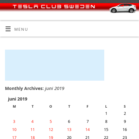
MENU
juni 2019
Monthly Archives:
juni 2019
M
T
O
T
F
L
S
1
2
3
4
5
6
7
8
9
10
11
12
13
14
15
16
17
18
19
20
21
22
23