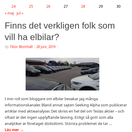
24
25
26
27
28
29
30
« maj
jul »
Finns det verkligen folk som
vill ha elbilar?
By
Tibor Blomhäll
|
28 juni, 2019
|
I min roll som bloggare om elbilar bevakar jag många
informationskanaler. Bland annat sajten Seeking Alpha som publicerar
artiklar med aktieanalyser. Det skrivs en hel del om Teslas aktier – och
oftast är det ingen upplyftande läsning. Enligt så gott som alla
analytiker är företaget dödsdömt. Största problemet de tar …
Läs mer
→