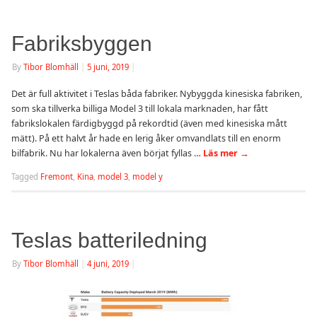
Fabriksbyggen
By
Tibor Blomhäll
|
5 juni, 2019
|
Det är full aktivitet i Teslas båda fabriker. Nybyggda kinesiska fabriken,
som ska tillverka billiga Model 3 till lokala marknaden, har fått
fabrikslokalen färdigbyggd på rekordtid (även med kinesiska mått
mätt). På ett halvt år hade en lerig åker omvandlats till en enorm
bilfabrik. Nu har lokalerna även börjat fyllas …
Läs mer
→
Tagged
Fremont
,
Kina
,
model 3
,
model y
Teslas batteriledning
By
Tibor Blomhäll
|
4 juni, 2019
|