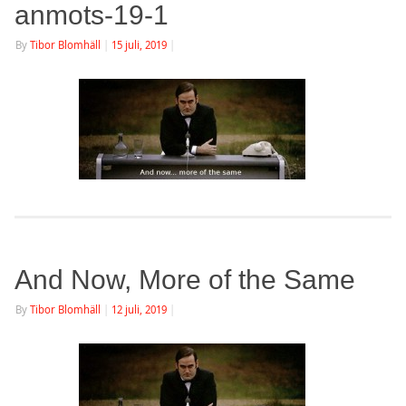
anmots-19-1
By
Tibor Blomhäll
|
15 juli, 2019
|
And Now, More of the Same
By
Tibor Blomhäll
|
12 juli, 2019
|