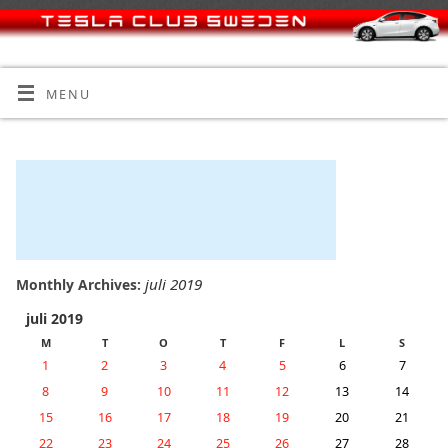
MENU
juli 2019
Monthly Archives:
juli 2019
M
T
O
T
F
L
S
1
2
3
4
5
6
7
8
9
10
11
12
13
14
15
16
17
18
19
20
21
22
23
24
25
26
27
28