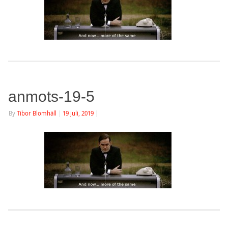
anmots-19-5
By
Tibor Blomhäll
|
19 juli, 2019
|