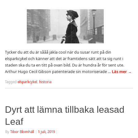
Tycker du att du är sååå jäkla cool när du susar runt på din
elsparkcykel och känner att det är framtidens sätt att ta sig runt i
staden ska du ta en titt på ovan bild. Du är hundra år för sent ute.
Arthur Hugo Cecil Gibson patenterade sin motoriserade …
Läs mer
→
Tagged
elsparkcykel
,
historia
Dyrt att lämna tillbaka leasad
Leaf
By
Tibor Blomhäll
|
1 juli, 2019
|