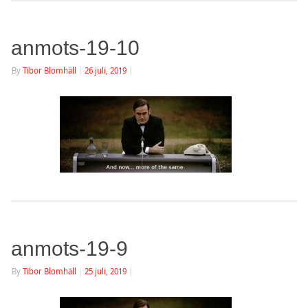
anmots-19-10
By
Tibor Blomhäll
|
26 juli, 2019
|
anmots-19-9
By
Tibor Blomhäll
|
25 juli, 2019
|