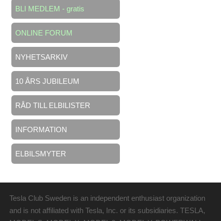
BLI MEDLEM - gratis
ONLINE FORUM
NYHETSARKIV
10 ÅRS JUBILEUM
RÅD TILL ELBILISTER
INFORMATION
ELBILSMYTER
Tesla Club Sweden is an independent enthusiast organization
and is not affiliated with Tesla, Inc. or its subsidiaries. TESLA,