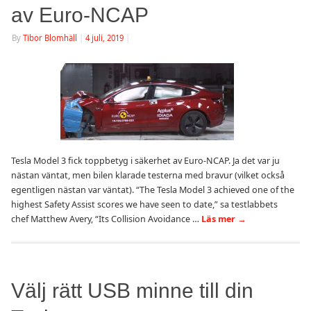
av Euro-NCAP
By
Tibor Blomhäll
|
4 juli, 2019
|
Tesla Model 3 fick toppbetyg i säkerhet av Euro-NCAP. Ja det var ju
nästan väntat, men bilen klarade testerna med bravur (vilket också
egentligen nästan var väntat). “The Tesla Model 3 achieved one of the
highest Safety Assist scores we have seen to date,” sa testlabbets
chef Matthew Avery, “Its Collision Avoidance …
Läs mer
→
Välj rätt USB minne till din