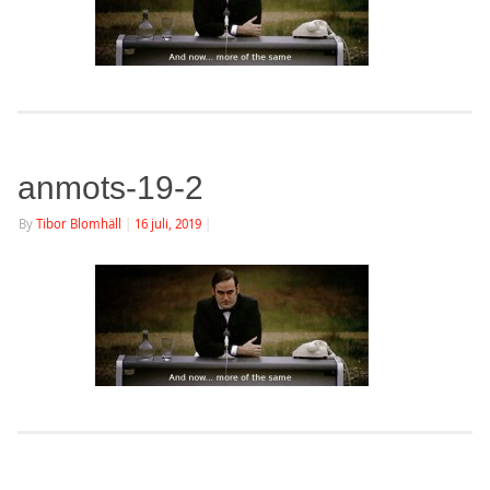
anmots-19-2
By
Tibor Blomhäll
|
16 juli, 2019
|