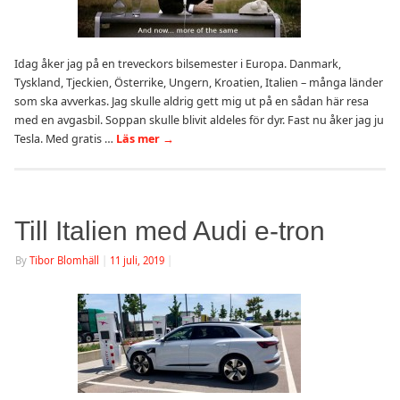
Idag åker jag på en treveckors bilsemester i Europa. Danmark,
Tyskland, Tjeckien, Österrike, Ungern, Kroatien, Italien – många länder
som ska avverkas. Jag skulle aldrig gett mig ut på en sådan här resa
med en avgasbil. Soppan skulle blivit aldeles för dyr. Fast nu åker jag ju
Tesla. Med gratis …
Läs mer
→
Till Italien med Audi e-tron
By
Tibor Blomhäll
|
11 juli, 2019
|