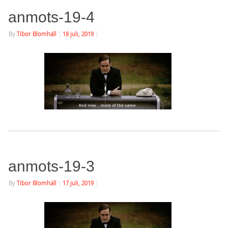
anmots-19-4
By
Tibor Blomhäll
|
18 juli, 2019
|
anmots-19-3
By
Tibor Blomhäll
|
17 juli, 2019
|