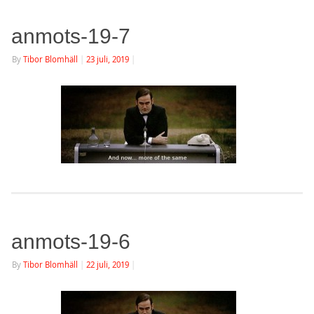
anmots-19-7
By
Tibor Blomhäll
|
23 juli, 2019
|
anmots-19-6
By
Tibor Blomhäll
|
22 juli, 2019
|