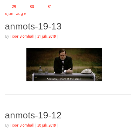
29
30
31
« jun
aug »
anmots-19-13
By
Tibor Blomhäll
|
31 juli, 2019
|
anmots-19-12
By
Tibor Blomhäll
|
30 juli, 2019
|