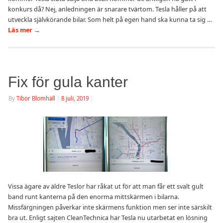
konkurs då? Nej, anledningen är snarare tvärtom. Tesla håller på att
utveckla självkörande bilar. Som helt på egen hand ska kunna ta sig …
Läs mer
→
Fix för gula kanter
By
Tibor Blomhäll
|
8 juli, 2019
|
Vissa ägare av äldre Teslor har råkat ut för att man får ett svalt gult
band runt kanterna på den enorma mittskärmen i bilarna.
Missfärgningen påverkar inte skärmens funktion men ser inte särskilt
bra ut. Enligt sajten CleanTechnica har Tesla nu utarbetat en lösning