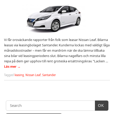
Vi får oroväckande rapporter från folk som leasar Nissan Leaf. Bilarna
leasas via leasingbolaget Santander. Kunderna lockas med väldigt låga
månadskostnader – men får en mardröm när de ska lämna tillbaka
sina bilar vid leasingperiodens slut. Bilarna nagelfars och minsta lilla
repa på dem ger upphov till rent groteska ersättningskrav. “Lacken …
Läs mer
→
Tagged
leasing
,
Nissan Leaf
,
Santander
OK