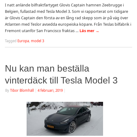
I natt anlände bilfraktfartyget Glovis Captain hamnen Zeebrugge i
Belgien, fullastad med Tesla Model 3. Som vi rapporterat om tidigare
är Glovis Captain den första av en lång rad skepp som är på väg över
Atlanten med Teslor avsedda europeiska köpare. Från Teslas bilfabrik i
Fremont utanför San Francisco fraktas …
Läs mer
→
Tagged
Europa
,
model 3
Nu kan man beställa
vinterdäck till Tesla Model 3
By
Tibor Blomhäll
|
4 februari, 2019
|