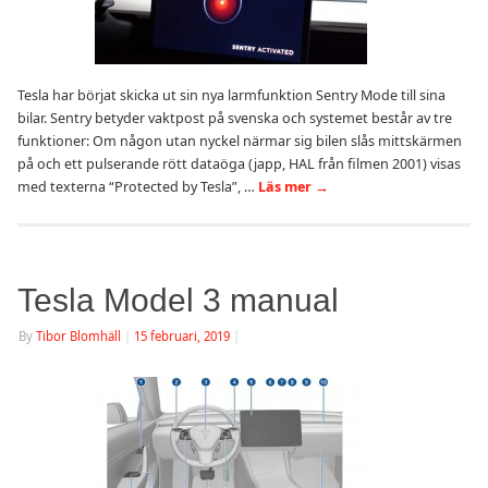
Tesla har börjat skicka ut sin nya larmfunktion Sentry Mode till sina
bilar. Sentry betyder vaktpost på svenska och systemet består av tre
funktioner: Om någon utan nyckel närmar sig bilen slås mittskärmen
på och ett pulserande rött dataöga (japp, HAL från filmen 2001) visas
med texterna “Protected by Tesla”, …
Läs mer
→
Tesla Model 3 manual
By
Tibor Blomhäll
|
15 februari, 2019
|