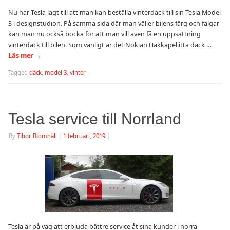
Nu har Tesla lagt till att man kan beställa vinterdäck till sin Tesla Model
3 i designstudion. På samma sida där man väljer bilens färg och fälgar
kan man nu också bocka för att man vill även få en uppsättning
vinterdäck till bilen. Som vanligt är det Nokian Hakkapeliitta däck …
Läs mer
→
Tagged
däck
,
model 3
,
vinter
Tesla service till Norrland
By
Tibor Blomhäll
|
1 februari, 2019
|
Tesla är på väg att erbjuda bättre service åt sina kunder i norra