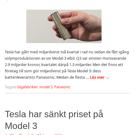
Tesla har gått med miljardvinst två kvartal i rad nu sedan de fått igång
volymproduktionen av sin Model 3 elbil. Q3 var vinsten motsvarande
2.9 miljarder kronor, kvartalet därpå 1.3 miljarder. Men det finns ett
företag till som gör miljardvinst på Tesla Model 3: dess
batterileverantör Panasonic. Medan de flesta …
Läs mer
→
Tagged
Gigafabriken
,
model 3
,
Panasonic
Tesla har sänkt priset på
Model 3