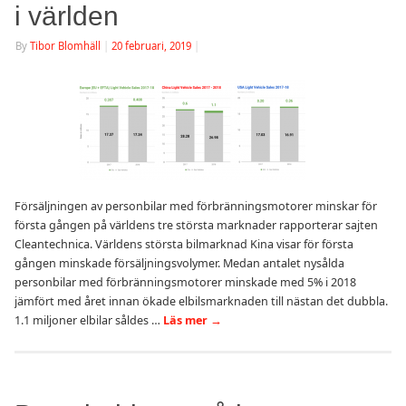
i världen
By
Tibor Blomhäll
|
20 februari, 2019
|
Försäljningen av personbilar med förbränningsmotorer minskar för
första gången på världens tre största marknader rapporterar sajten
Cleantechnica. Världens största bilmarknad Kina visar för första
gången minskade försäljningsvolymer. Medan antalet nysålda
personbilar med förbränningsmotorer minskade med 5% i 2018
jämfört med året innan ökade elbilsmarknaden till nästan det dubbla.
1.1 miljoner elbilar såldes …
Läs mer
→