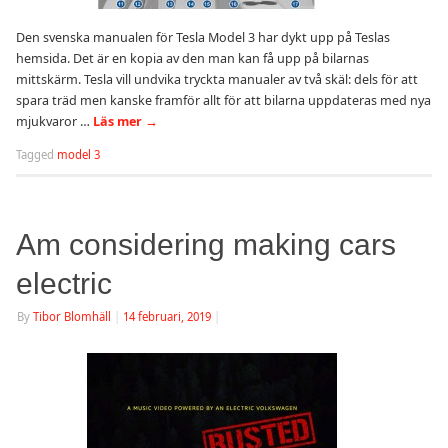
Den svenska manualen för Tesla Model 3 har dykt upp på Teslas
hemsida. Det är en kopia av den man kan få upp på bilarnas
mittskärm. Tesla vill undvika tryckta manualer av två skäl: dels för att
spara träd men kanske framför allt för att bilarna uppdateras med nya
mjukvaror …
Läs mer
→
Tagged
model 3
Am considering making cars
electric
By
Tibor Blomhäll
|
14 februari, 2019
|