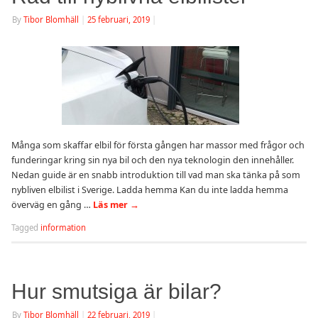
By
Tibor Blomhäll
|
25 februari, 2019
|
Många som skaffar elbil för första gången har massor med frågor och
funderingar kring sin nya bil och den nya teknologin den innehåller.
Nedan guide är en snabb introduktion till vad man ska tänka på som
nybliven elbilist i Sverige. Ladda hemma Kan du inte ladda hemma
överväg en gång …
Läs mer
→
Tagged
information
Hur smutsiga är bilar?
By
Tibor Blomhäll
|
22 februari, 2019
|