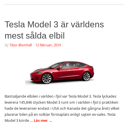
Tesla Model 3 är världens
mest sålda elbil
By
Tibor Blomhäll
|
12 februari, 2019
|
Bästsäljande elbilen i världen i fjol var Tesla Model 3. Tesla lyckades
leverera 145,846 stycken Model 3 runt om i världen i fjol (i praktiken
hade de leveranser endast i USA och Kanada det gångna året) vilket
placerar bilen på en solklar förstaplats enligt sajten ev-sales. Tesla
Model 3 körde …
Läs mer
→