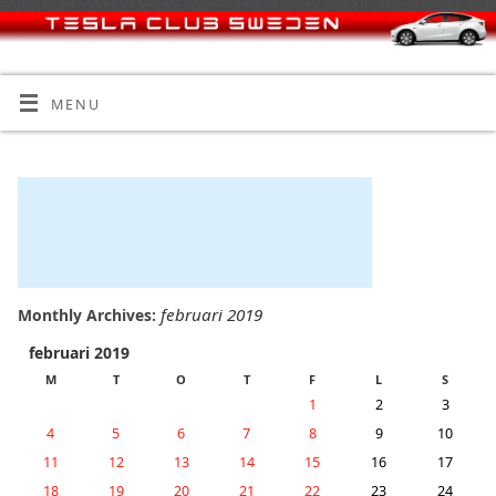
MENU
februari 2019
Monthly Archives:
februari 2019
M
T
O
T
F
L
S
1
2
3
4
5
6
7
8
9
10
11
12
13
14
15
16
17
18
19
20
21
22
23
24