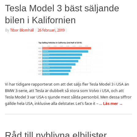
Tesla Model 3 bäst säljande
bilen i Kalifornien
By
Tibor Blomhäll
|
26 februari, 2019
|
Vi har tidigare rapporterat om att det säljs fler Tesla Model 3 i USA än
BMW 3-serie, att Tesla är dubbelt så stora som Volvo i USA, och att
Tesla Model 3 var USA-s sjunde mest sålda personbil. Men dessa siffror
gällde hela USA, inklusive alla delstater. Let’s face it – …
Läs mer
→
Råd till nyblivna elbilister