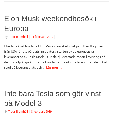
Elon Musk weekendbesök i
Europa
By
Tibor Blomhäll
|
11 februari, 2019
|
I fredags kväll landade Elon Musks privatjet i Belgien. Han flög över
från USA för att på plats inspektera starten av de europeiska
leveranserna av Tesla Model 3. Tesla tjuvstartade redan i torsdags då
de första lyckliga kunderna kunde hämta ut sina bilar. (Efter lite initialt
strul då leveransplats och …
Läs mer
→
Inte bara Tesla som gör vinst
på Model 3
By
Tibor Blomhäll
|
8 februari, 2019
|