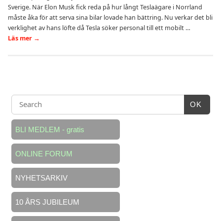
Sverige. När Elon Musk fick reda på hur långt Teslaägare i Norrland
måste åka för att serva sina bilar lovade han bättring. Nu verkar det bli
verklighet av hans löfte då Tesla söker personal till ett mobilt …
Läs mer
→
OK
BLI MEDLEM - gratis
ONLINE FORUM
NYHETSARKIV
10 ÅRS JUBILEUM