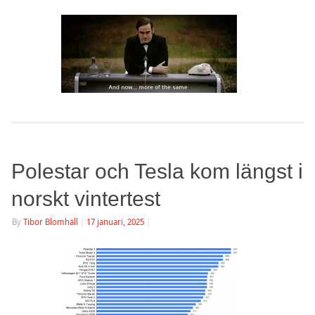
Polestar och Tesla kom längst i
norskt vintertest
By
Tibor Blomhäll
|
17 januari, 2025
|