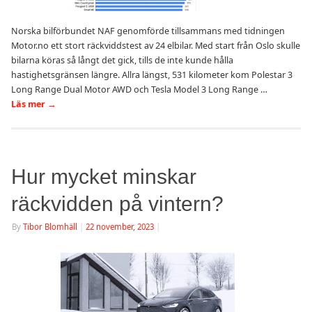
Norska bilförbundet NAF genomförde tillsammans med tidningen
Motor.no ett stort räckviddstest av 24 elbilar. Med start från Oslo skulle
bilarna köras så långt det gick, tills de inte kunde hålla
hastighetsgränsen längre. Allra längst, 531 kilometer kom Polestar 3
Long Range Dual Motor AWD och Tesla Model 3 Long Range …
Läs mer
→
Hur mycket minskar
räckvidden på vintern?
By
Tibor Blomhäll
|
22 november, 2023
|