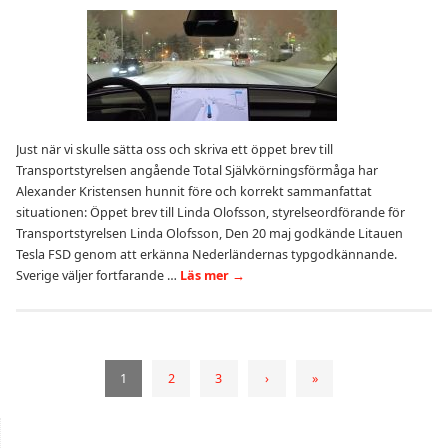
Just när vi skulle sätta oss och skriva ett öppet brev till
Transportstyrelsen angående Total Självkörningsförmåga har
Alexander Kristensen hunnit före och korrekt sammanfattat
situationen: Öppet brev till Linda Olofsson, styrelseordförande för
Transportstyrelsen Linda Olofsson, Den 20 maj godkände Litauen
Tesla FSD genom att erkänna Nederländernas typgodkännande.
Sverige väljer fortfarande …
Läs mer
→
1
2
3
›
»