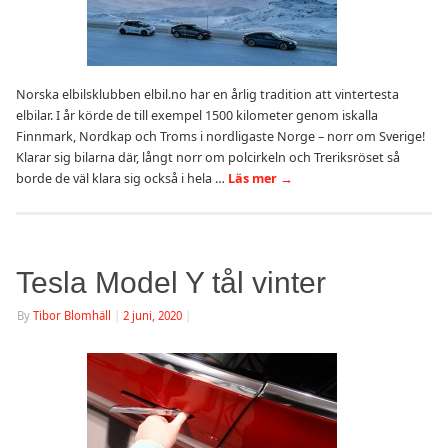
Norska elbilsklubben elbil.no har en årlig tradition att vintertesta
elbilar. I år körde de till exempel 1500 kilometer genom iskalla
Finnmark, Nordkap och Troms i nordligaste Norge – norr om Sverige!
Klarar sig bilarna där, långt norr om polcirkeln och Treriksröset så
borde de väl klara sig också i hela …
Läs mer
→
Tesla Model Y tål vinter
By
Tibor Blomhäll
|
2 juni, 2020
|