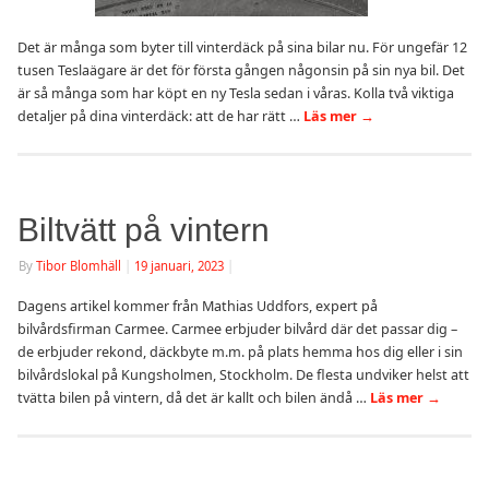
Det är många som byter till vinterdäck på sina bilar nu. För ungefär 12
tusen Teslaägare är det för första gången någonsin på sin nya bil. Det
är så många som har köpt en ny Tesla sedan i våras. Kolla två viktiga
detaljer på dina vinterdäck: att de har rätt …
Läs mer
→
Biltvätt på vintern
By
Tibor Blomhäll
|
19 januari, 2023
|
Dagens artikel kommer från Mathias Uddfors, expert på
bilvårdsfirman Carmee. Carmee erbjuder bilvård där det passar dig –
de erbjuder rekond, däckbyte m.m. på plats hemma hos dig eller i sin
bilvårdslokal på Kungsholmen, Stockholm. De flesta undviker helst att
tvätta bilen på vintern, då det är kallt och bilen ändå …
Läs mer
→