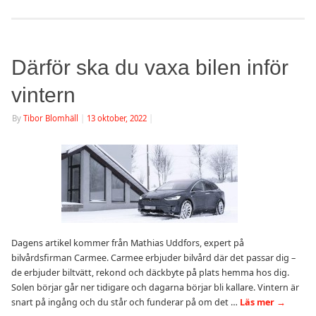
Därför ska du vaxa bilen inför
vintern
By
Tibor Blomhäll
|
13 oktober, 2022
|
Dagens artikel kommer från Mathias Uddfors, expert på
bilvårdsfirman Carmee. Carmee erbjuder bilvård där det passar dig –
de erbjuder biltvätt, rekond och däckbyte på plats hemma hos dig.
Solen börjar går ner tidigare och dagarna börjar bli kallare. Vintern är
snart på ingång och du står och funderar på om det …
Läs mer
→