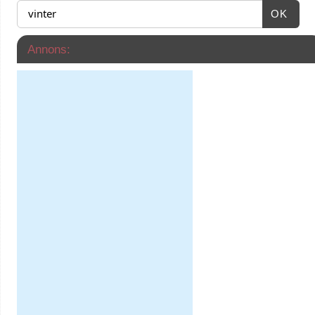
OK
Annons: