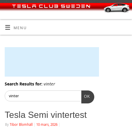
MENU
vinter
Search Results for:
OK
Tesla Semi vintertest
By
Tibor Blomhäll
|
10 mars, 2026
|