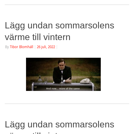
Lägg undan sommarsolens
värme till vintern
By
Tibor Blomhäll
|
26 juli, 2022
|
Lägg undan sommarsolens