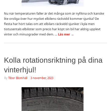
Nu när temperaturen faller är det många som är nyfikna och kanske
lite oroliga över hur mycket elbilens räckvidd kommer sjunka? De
flesta har hört talas om att elbilars räckvidd sjunker i kyla men
tiotusentals elbilister som precis har köpt sin bil har aldrig upplevt
vinter och minusgrader med dem. …
Läs mer
→
Kolla rotationsriktning på dina
vinterhjul!
By
Tibor Blomhäll
|
3 november, 2023
|