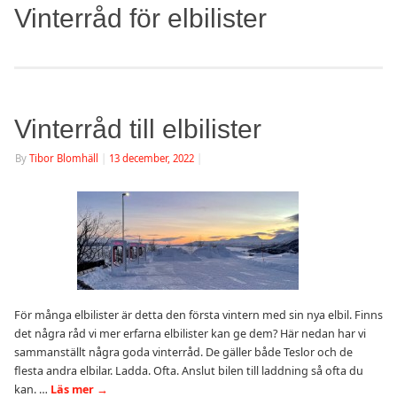
Vinterråd för elbilister
Vinterråd till elbilister
By
Tibor Blomhäll
|
13 december, 2022
|
För många elbilister är detta den första vintern med sin nya elbil. Finns
det några råd vi mer erfarna elbilister kan ge dem? Här nedan har vi
sammanställt några goda vinterråd. De gäller både Teslor och de
flesta andra elbilar. Ladda. Ofta. Anslut bilen till laddning så ofta du
kan. …
Läs mer
→