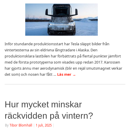
Inför stundande produktionsstart har Tesla släppt bilder från
vintertesterna av sin eldrivna långtradare i Alaska. Den
produktionsklara lastbilen har förbättrats på flertal punkter jämfört
med de första prototyperna som visades upp redan 2017. Karossen
har gjorts ännu mer aerodynamisk (blir en rejäl smutsmagnet verkar
det som) och nosen har fått …
Läs mer
→
Hur mycket minskar
räckvidden på vintern?
By
Tibor Blomhäll
|
1 juli, 2025
|