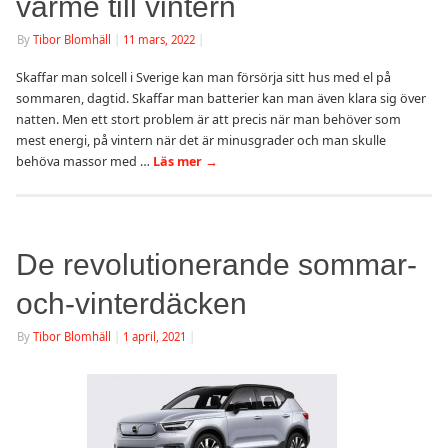
värme till vintern
By
Tibor Blomhäll
|
11 mars, 2022
|
Skaffar man solcell i Sverige kan man försörja sitt hus med el på
sommaren, dagtid. Skaffar man batterier kan man även klara sig över
natten. Men ett stort problem är att precis när man behöver som
mest energi, på vintern när det är minusgrader och man skulle
behöva massor med …
Läs mer
→
De revolutionerande sommar-
och-vinterdäcken
By
Tibor Blomhäll
|
1 april, 2021
|