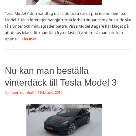
Tesla Model Y dörrhandtag och laddlucka ser ut precis som dem på
Model 3. Men företaget har gjort små förbättringar som gör att de ska
tåla vinter och minusgrader bättre. Vissa Model 3 ägare har klagat på
att deras bilars dörrhandtag fryser fast på vintern så man inte kan
öppna …
Läs mer
→
Nu kan man beställa
vinterdäck till Tesla Model 3
By
Tibor Blomhäll
|
4 februari, 2019
|